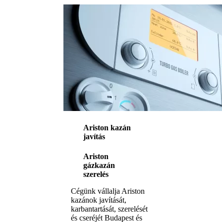
Ariston kazán
javítás
Ariston
gázkazán
szerelés
Cégünk vállalja Ariston
kazánok javítását,
karbantartását, szerelését
és cseréjét Budapest és