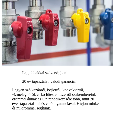
Legjobbakkal szövetségben!
20 év tapasztalat, valódi garancia.
Legyen szó kazánról, bojlerről, konvektorról,
vízmelegítőről, cirkó fűtésrendszerről szakembereink
örömmel állnak az Ön rendelkezésére több, mint 20
éves tapasztalattal és valódi garanciával. Hívjon minket
és mi örömmel segítünk.