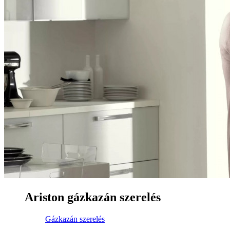
Ariston gázkazán szerelés
Gázkazán szerelés