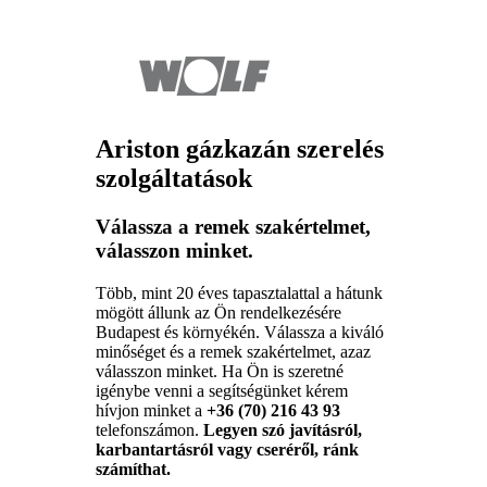
Ariston gázkazán szerelés
szolgáltatások
Válassza a remek szakértelmet,
válasszon minket.
Több, mint 20 éves tapasztalattal a hátunk
mögött állunk az Ön rendelkezésére
Budapest és környékén. Válassza a kiváló
minőséget és a remek szakértelmet, azaz
válasszon minket. Ha Ön is szeretné
igénybe venni a segítségünket kérem
hívjon minket a
+36 (70) 216 43 93
telefonszámon.
Legyen szó javításról,
karbantartásról vagy cseréről, ránk
számíthat.