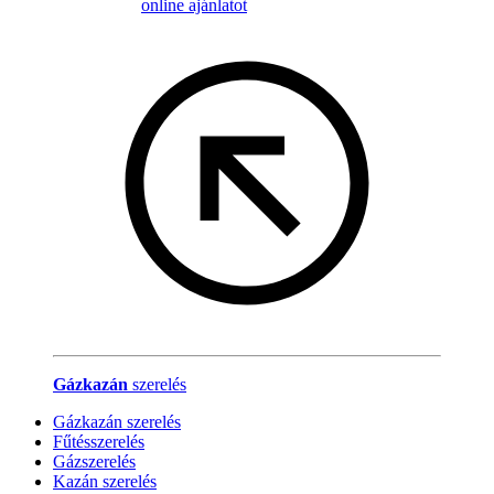
online ajánlatot
Gázkazán
szerelés
Gázkazán szerelés
Fűtésszerelés
Gázszerelés
Kazán szerelés