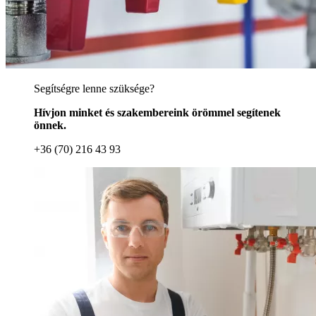
Segítségre lenne szüksége?
Hívjon minket és szakembereink örömmel segítenek
önnek.
+36 (70) 216 43 93