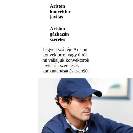
Ariston
konvektor
javítás
Ariston
gázkazán
szerelés
Legyen szó régi Ariston
konvektorról vagy újról
mi vállaljuk konvektorok
javítását, szerelését,
karbantartását és cseréjét.