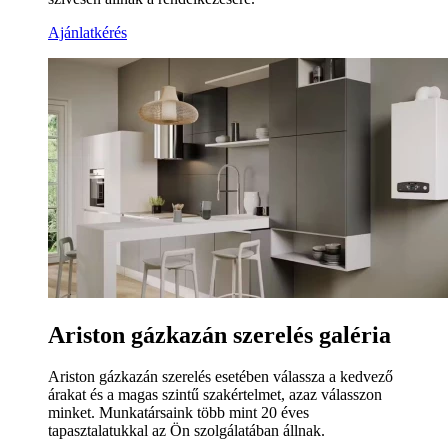
Ajánlatkérés
Ariston gázkazán szerelés galéria
Ariston gázkazán szerelés esetében válassza a kedvező
árakat és a magas szintű szakértelmet, azaz válasszon
minket. Munkatársaink több mint 20 éves
tapasztalatukkal az Ön szolgálatában állnak.