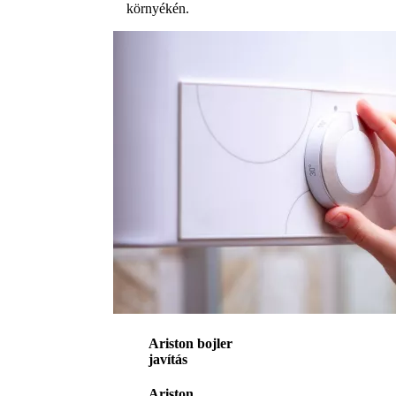
környékén.
Ariston bojler
javítás
Ariston