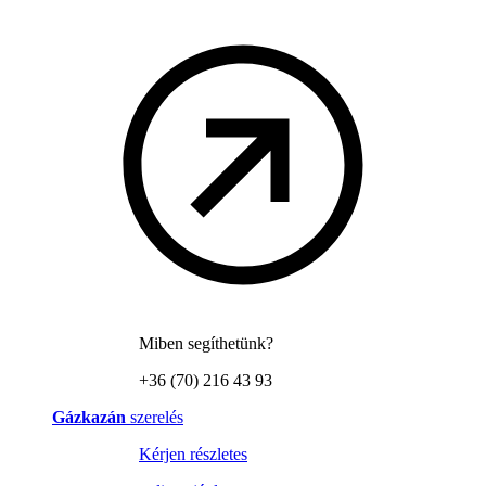
Miben segíthetünk?
+36 (70) 216 43 93
Gázkazán
szerelés
Kérjen részletes