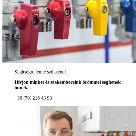
Segítségre lenne szüksége?
Hívjon minket és szakembereink örömmel segítenek
önnek.
+36 (70) 216 43 93