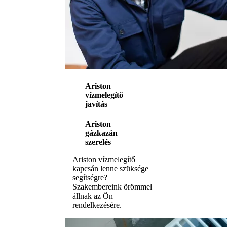
Ariston
vízmelegítő
javítás
Ariston
gázkazán
szerelés
Ariston vízmelegítő
kapcsán lenne szüksége
segítségre?
Szakembereink örömmel
állnak az Ön
rendelkezésére.