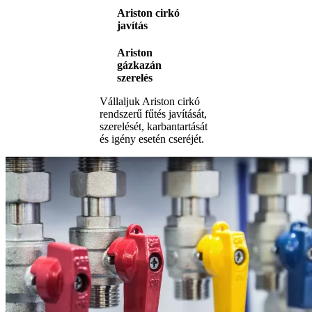
Ariston cirkó
javítás
Ariston
gázkazán
szerelés
Vállaljuk Ariston cirkó
rendszerű fűtés javítását,
szerelését, karbantartását
és igény esetén cseréjét.