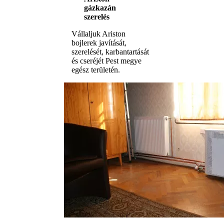
gázkazán
szerelés
Vállaljuk Ariston
bojlerek javítását,
szerelését, karbantartását
és cseréjét Pest megye
egész területén.