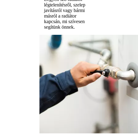
légtelenítésről, szelep
javításról vagy bármi
másról a radiátor
kapcsán, mi szívesen
segítünk önnek.