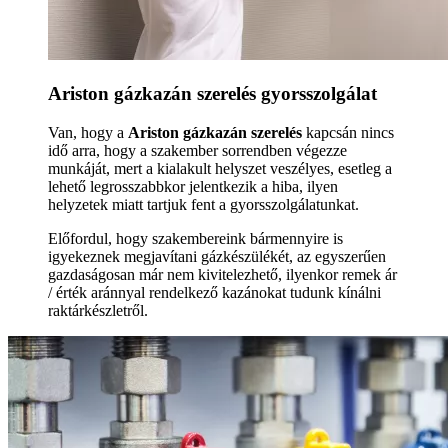
Ariston gázkazán szerelés gyorsszolgálat
Van, hogy a
Ariston gázkazán szerelés
kapcsán nincs
idő arra, hogy a szakember sorrendben végezze
munkáját, mert a kialakult helyszet veszélyes, esetleg a
lehető legrosszabbkor jelentkezik a hiba, ilyen
helyzetek miatt tartjuk fent a gyorsszolgálatunkat.
Előfordul, hogy szakembereink bármennyire is
igyekeznek megjavítani gázkészülékét, az egyszerűen
gazdaságosan már nem kivitelezhető, ilyenkor remek ár
/ érték aránnyal rendelkező kazánokat tudunk kínálni
raktárkészletről.