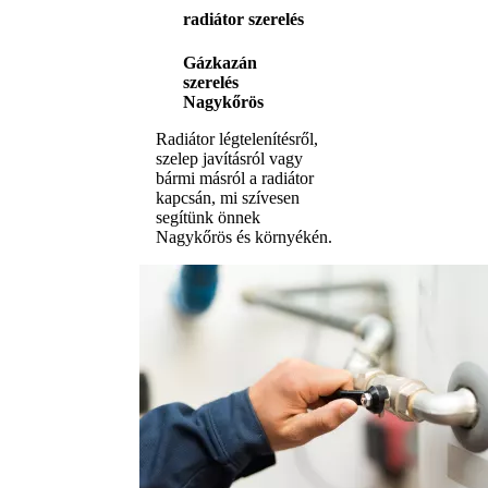
radiátor szerelés
Gázkazán
szerelés
Nagykőrös
Radiátor légtelenítésről,
szelep javításról vagy
bármi másról a radiátor
kapcsán, mi szívesen
segítünk önnek
Nagykőrös és környékén.