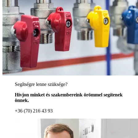
Segítségre lenne szüksége?
Hívjon minket és szakembereink örömmel segítenek
önnek.
+36 (70) 216 43 93