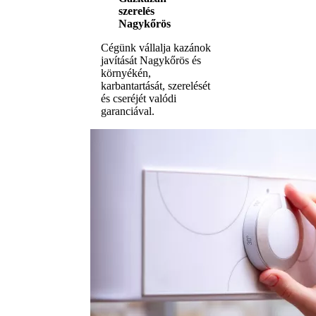
szerelés
Nagykőrös
Cégünk vállalja kazánok
javítását Nagykőrös és
környékén,
karbantartását, szerelését
és cseréjét valódi
garanciával.