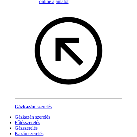
online ajánlatot
Gázkazán
szerelés
Gázkazán szerelés
Fűtésszerelés
Gázszerelés
Kazán szerelés