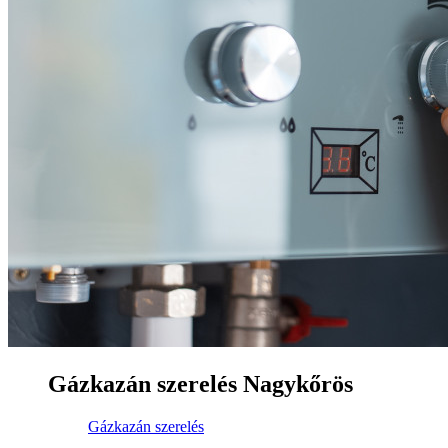
Gázkazán szerelés Nagykőrös
Gázkazán szerelés