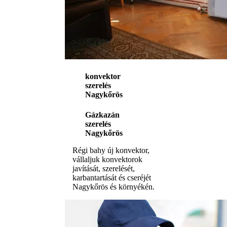
konvektor
szerelés
Nagykőrös
Gázkazán
szerelés
Nagykőrös
Régi bahy új konvektor,
vállaljuk konvektorok
javítását, szerelését,
karbantartását és cseréjét
Nagykőrös és környékén.