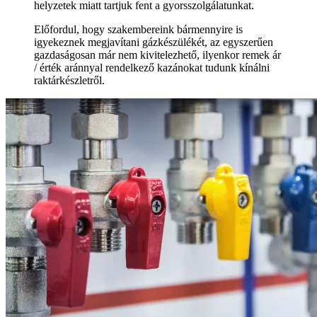
helyzetek miatt tartjuk fent a gyorsszolgálatunkat.
Előfordul, hogy szakembereink bármennyire is
igyekeznek megjavítani gázkészülékét, az egyszerűen
gazdaságosan már nem kivitelezhető, ilyenkor remek ár
/ érték aránnyal rendelkező kazánokat tudunk kínálni
raktárkészletről.