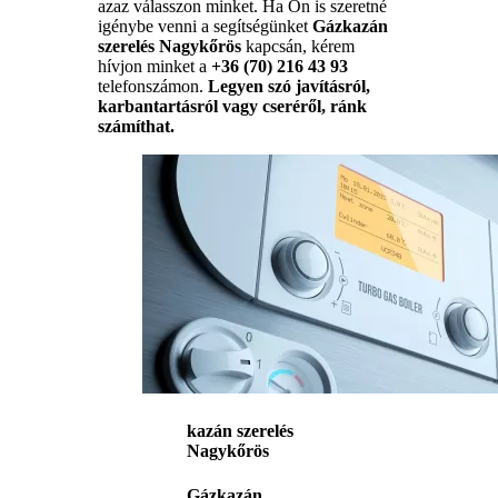
azaz válasszon minket. Ha Ön is szeretné
igénybe venni a segítségünket
Gázkazán
szerelés Nagykőrös
kapcsán, kérem
hívjon minket a
+36 (70) 216 43 93
telefonszámon.
Legyen szó javításról,
karbantartásról vagy cseréről, ránk
számíthat.
kazán szerelés
Nagykőrös
Gázkazán