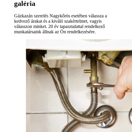
galéria
Gázkazán szerelés Nagykőrös esetében válassza a
kedvező árakat és a kiváló szakértelmet, vagyis
válasszon minket. 20 év tapasztalattal rendelkező
munkatársaink állnak az Ön rendelkezésére.