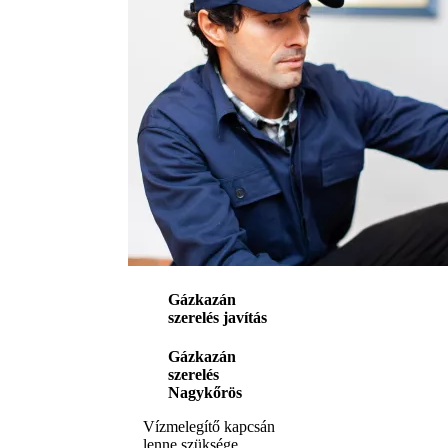
Gázkazán
szerelés javítás
Gázkazán
szerelés
Nagykőrös
Vízmelegítő kapcsán
lenne szüksége