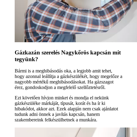
Gázkazán szerelés Nagykőrös kapcsán mit
tegyünk?
Bármi is a meghibásodás oka, a legjobb amit tehet,
hogy azonnal leállítja a gázkészülékét, hogy megelőze a
nagyobb mértékű meghibásodásokat. Ha gázszagot
érez, gondoskodjon a megfelelő szellőztetésről.
Ezt követően hívjon minket és mondja el nekünk
gázkészüléke márkáját, típusát, korát és ha ír ki
hibakódot, akkor azt. Ezek alapján nem csak ajánlatot
tudunk adni önnek a javítás kapcsán, hanem
szakembereink felkészülhetnek a munkára.