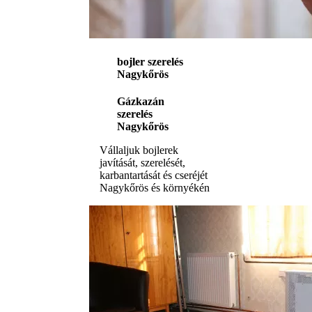
bojler szerelés
Nagykőrös
Gázkazán
szerelés
Nagykőrös
Vállaljuk bojlerek
javítását, szerelését,
karbantartását és cseréjét
Nagykőrös és környékén