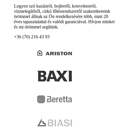
Legyen szó kazánról, bojlerről, konvektorról,
vízmelegítőről, cirkó fűtésrendszerről szakembereink
örömmel állnak az Ön rendelkezésére több, mint 20
éves tapasztalattal és valódi garanciával. Hívjon minket
és mi örömmel segítünk.
+36 (70) 216 43 93