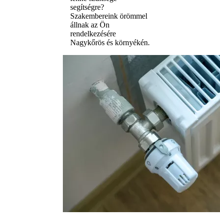
segítségre?
Szakembereink örömmel
állnak az Ön
rendelkezésére
Nagykőrös és környékén.