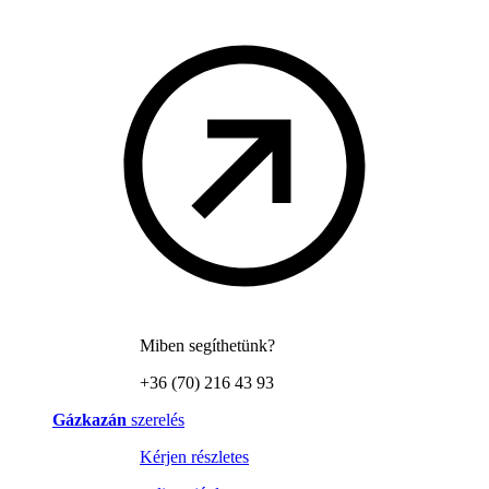
Miben segíthetünk?
+36 (70) 216 43 93
Gázkazán
szerelés
Kérjen részletes