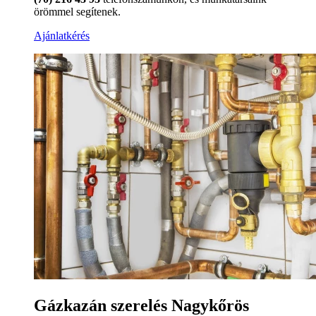
örömmel segítenek.
Ajánlatkérés
Gázkazán szerelés Nagykőrös