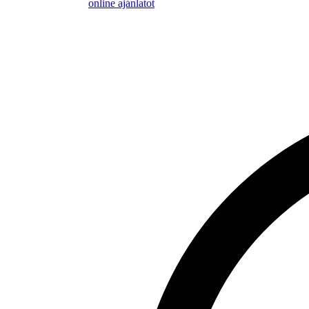
online ajánlatot