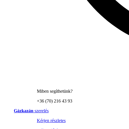
Miben segíthetünk?
+36 (70) 216 43 93
Gázkazán
szerelés
Kérjen részletes