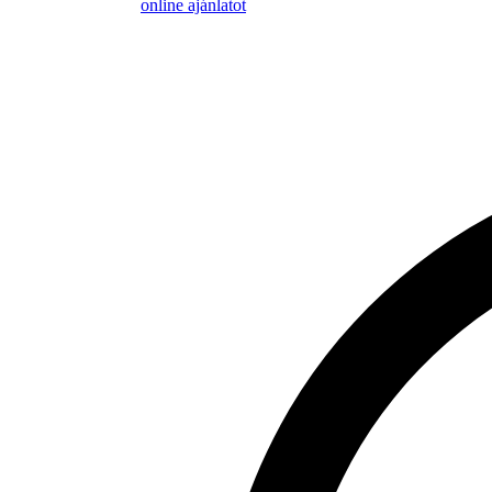
online ajánlatot