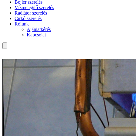
Bojler szerelés
Vízmelegítő szerelés
Radiátor szerelés
Cirkó szerelés
Rólunk
Ajánlatkérés
Kapcsolat