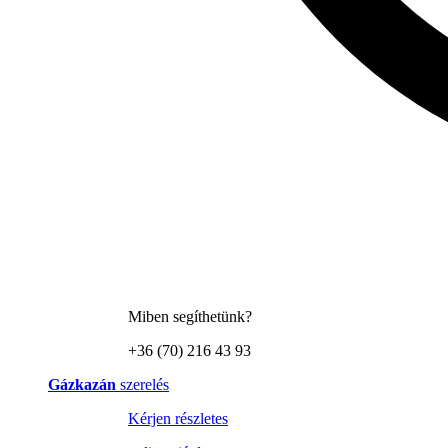
Miben segíthetünk?
+36 (70) 216 43 93
Gázkazán
szerelés
Kérjen részletes