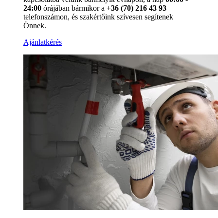
24:00
órájában bármikor a
+36 (70) 216 43 93
telefonszámon, és szakértőink szívesen segítenek
Önnek.
Ajánlatkérés