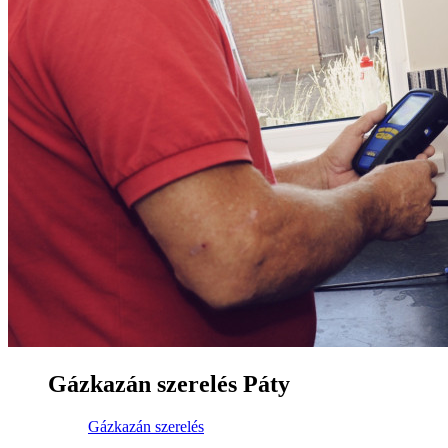
Gázkazán szerelés Páty
Gázkazán szerelés