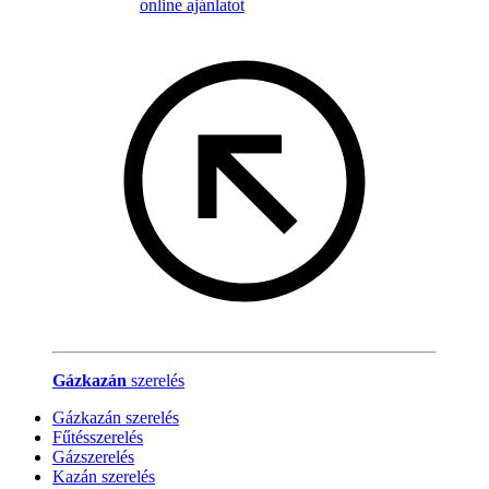
online ajánlatot
Gázkazán
szerelés
Gázkazán szerelés
Fűtésszerelés
Gázszerelés
Kazán szerelés