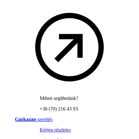
Miben segíthetünk?
+36 (70) 216 43 93
Gázkazán
szerelés
Kérjen részletes