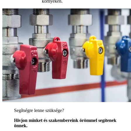
környékén.
Segítségre lenne szüksége?
Hívjon minket és szakembereink örömmel segítenek
önnek.