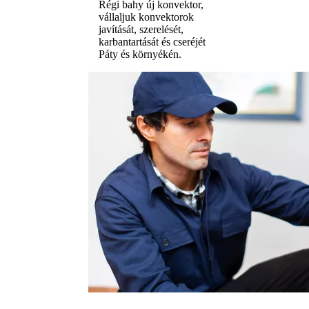
Régi bahy új konvektor,
vállaljuk konvektorok
javítását, szerelését,
karbantartását és cseréjét
Páty és környékén.