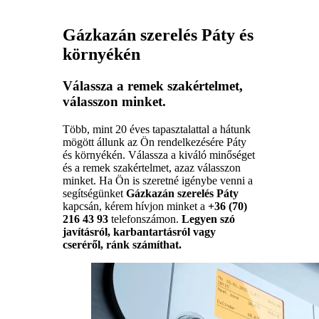
Gázkazán szerelés Páty és
környékén
Válassza a remek szakértelmet,
válasszon minket.
Több, mint 20 éves tapasztalattal a hátunk
mögött állunk az Ön rendelkezésére Páty
és környékén. Válassza a kiváló minőséget
és a remek szakértelmet, azaz válasszon
minket. Ha Ön is szeretné igénybe venni a
segítségünket
Gázkazán szerelés Páty
kapcsán, kérem hívjon minket a
+36 (70)
216 43 93
telefonszámon.
Legyen szó
javításról, karbantartásról vagy
cseréről, ránk számíthat.