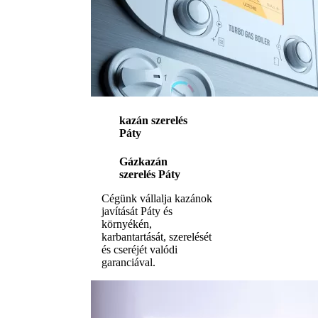
kazán szerelés
Páty
Gázkazán
szerelés Páty
Cégünk vállalja kazánok
javítását Páty és
környékén,
karbantartását, szerelését
és cseréjét valódi
garanciával.