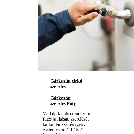
Gázkazán cirkó
szerelés
Gázkazán
szerelés Páty
Vállaljuk cirkó rendszerű
fűtés javítását, szerelését,
karbantartását és igény
esetén cseréjét Páty és