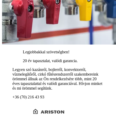
Legjobbakkal szövetségben!
20 év tapasztalat, valódi garancia.
Legyen szó kazánról, bojlerről, konvektorról,
vízmelegítőről, cirkó fűtésrendszerről szakembereink
örömmel állnak az Ön rendelkezésére több, mint 20
éves tapasztalattal és valódi garanciával. Hívjon minket
és mi örömmel segítünk.
+36 (70) 216 43 93