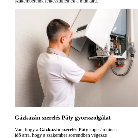
szakembereink felkészülhetnek a munkára.
Gázkazán szerelés Páty gyorsszolgálat
Van, hogy a
Gázkazán szerelés Páty
kapcsán nincs
idő arra, hogy a szakember sorrendben végezze