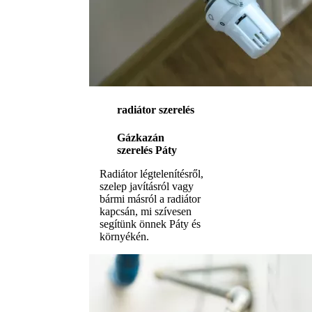
radiátor szerelés
Gázkazán
szerelés Páty
Radiátor légtelenítésről,
szelep javításról vagy
bármi másról a radiátor
kapcsán, mi szívesen
segítünk önnek Páty és
környékén.