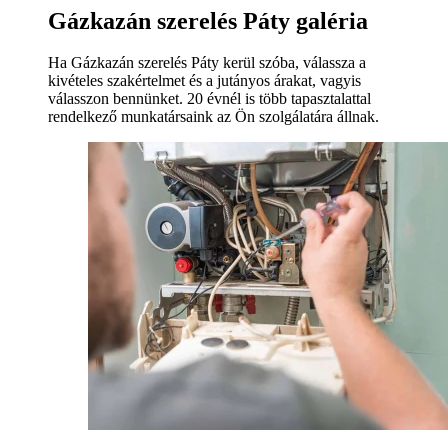
Gázkazán szerelés Páty galéria
Ha Gázkazán szerelés Páty kerül szóba, válassza a
kivételes szakértelmet és a jutányos árakat, vagyis
válasszon bennünket. 20 évnél is több tapasztalattal
rendelkező munkatársaink az Ön szolgálatára állnak.