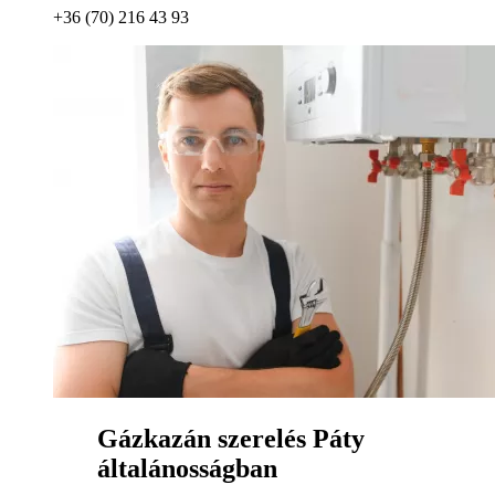
+36 (70) 216 43 93
Gázkazán szerelés Páty
általánosságban