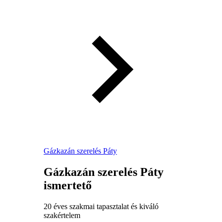
Gázkazán szerelés Páty
Gázkazán szerelés Páty
ismertető
20 éves szakmai tapasztalat és kiváló
szakértelem