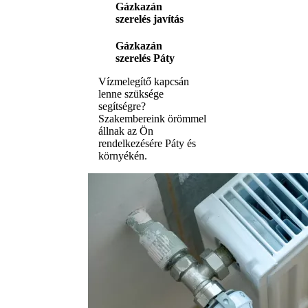
Gázkazán
szerelés javítás
Gázkazán
szerelés Páty
Vízmelegítő kapcsán
lenne szüksége
segítségre?
Szakembereink örömmel
állnak az Ön
rendelkezésére Páty és
környékén.