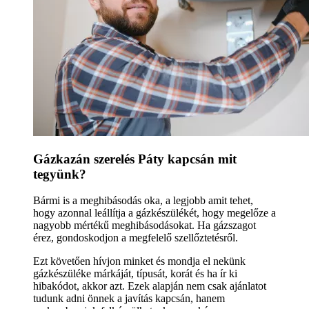
Gázkazán szerelés Páty kapcsán mit
tegyünk?
Bármi is a meghibásodás oka, a legjobb amit tehet,
hogy azonnal leállítja a gázkészülékét, hogy megelőze a
nagyobb mértékű meghibásodásokat. Ha gázszagot
érez, gondoskodjon a megfelelő szellőztetésről.
Ezt követően hívjon minket és mondja el nekünk
gázkészüléke márkáját, típusát, korát és ha ír ki
hibakódot, akkor azt. Ezek alapján nem csak ajánlatot
tudunk adni önnek a javítás kapcsán, hanem