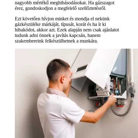
nagyobb mértékű meghibásodásokat. Ha gázszagot
érez, gondoskodjon a megfelelő szellőztetésről.
Ezt követően hívjon minket és mondja el nekünk
gázkészüléke márkáját, típusát, korát és ha ír ki
hibakódot, akkor azt. Ezek alapján nem csak ajánlatot
tudunk adni önnek a javítás kapcsán, hanem
szakembereink felkészülhetnek a munkára.