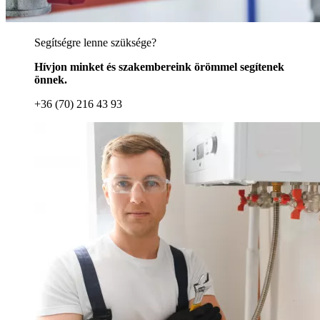
Segítségre lenne szüksége?
Hívjon minket és szakembereink örömmel segítenek
önnek.
+36 (70) 216 43 93