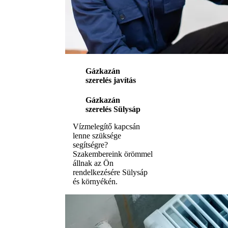
Gázkazán
szerelés javítás
Gázkazán
szerelés Sülysáp
Vízmelegítő kapcsán
lenne szüksége
segítségre?
Szakembereink örömmel
állnak az Ön
rendelkezésére Sülysáp
és környékén.