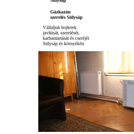
Sülysáp
Gázkazán
szerelés Sülysáp
Vállaljuk bojlerek
javítását, szerelését,
karbantartását és cseréjét
Sülysáp és környékén