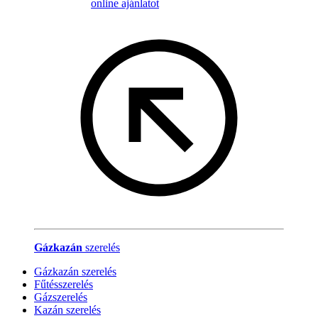
online ajánlatot
Gázkazán
szerelés
Gázkazán szerelés
Fűtésszerelés
Gázszerelés
Kazán szerelés