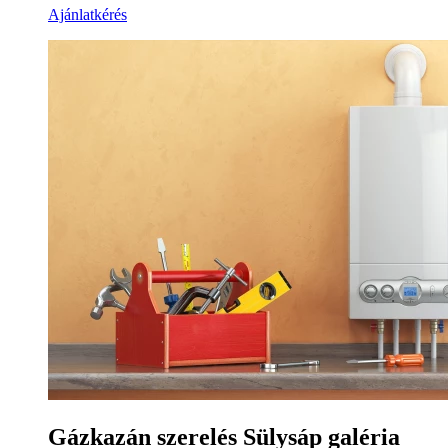
Ajánlatkérés
Gázkazán szerelés Sülysáp galéria