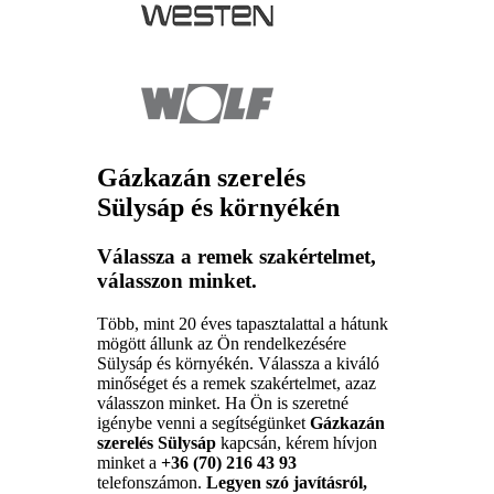
Gázkazán szerelés
Sülysáp és környékén
Válassza a remek szakértelmet,
válasszon minket.
Több, mint 20 éves tapasztalattal a hátunk
mögött állunk az Ön rendelkezésére
Sülysáp és környékén. Válassza a kiváló
minőséget és a remek szakértelmet, azaz
válasszon minket. Ha Ön is szeretné
igénybe venni a segítségünket
Gázkazán
szerelés Sülysáp
kapcsán, kérem hívjon
minket a
+36 (70) 216 43 93
telefonszámon.
Legyen szó javításról,