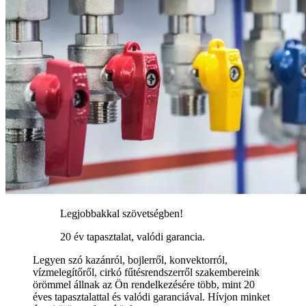
Legjobbakkal szövetségben!
20 év tapasztalat, valódi garancia.
Legyen szó kazánról, bojlerről, konvektorról,
vízmelegítőről, cirkó fűtésrendszerről szakembereink
örömmel állnak az Ön rendelkezésére több, mint 20
éves tapasztalattal és valódi garanciával. Hívjon minket