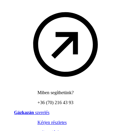
Miben segíthetünk?
+36 (70) 216 43 93
Gázkazán
szerelés
Kérjen részletes