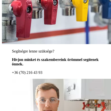
Segítségre lenne szüksége?
Hívjon minket és szakembereink örömmel segítenek
önnek.
+36 (70) 216 43 93