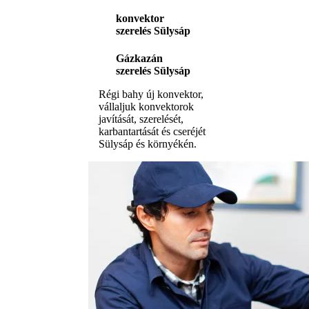
konvektor
szerelés Sülysáp
Gázkazán
szerelés Sülysáp
Régi bahy új konvektor,
vállaljuk konvektorok
javítását, szerelését,
karbantartását és cseréjét
Sülysáp és környékén.