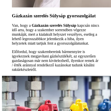
Gázkazán szerelés Sülysáp gyorsszolgálat
Van, hogy a
Gázkazán szerelés Sülysáp
kapcsán nincs
idő arra, hogy a szakember sorrendben végezze
munkáját, mert a kialakult helyszet veszélyes, esetleg a
lehető legrosszabbkor jelentkezik a hiba, ilyen
helyzetek miatt tartjuk fent a gyorsszolgálatunkat.
Előfordul, hogy szakembereink bármennyire is
igyekeznek megjavítani gázkészülékét, az egyszerűen
gazdaságosan már nem kivitelezhető, ilyenkor remek ár
/ érték aránnyal rendelkező kazánokat tudunk kínálni
raktárkészletről.