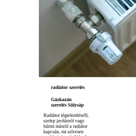
radiátor szerelés
Gázkazán
szerelés Sülysáp
Radiátor légtelenítésről,
szelep javításról vagy
bármi másról a radiátor
kapcsán, mi szívesen