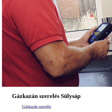
Gázkazán szerelés Sülysáp
Gázkazán szerelés