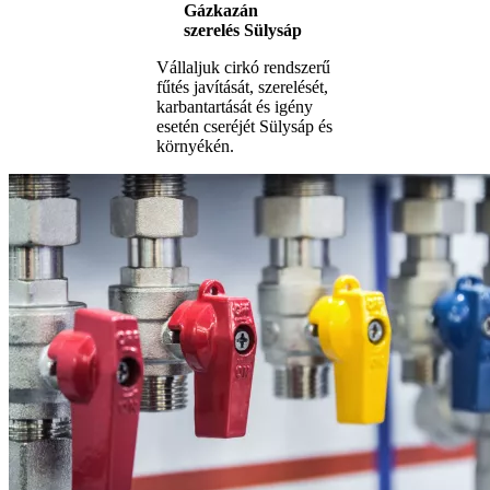
Gázkazán
szerelés Sülysáp
Vállaljuk cirkó rendszerű
fűtés javítását, szerelését,
karbantartását és igény
esetén cseréjét Sülysáp és
környékén.