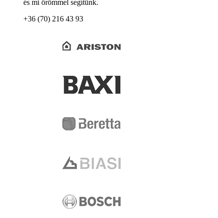
és mi örömmel segítünk.
+36 (70) 216 43 93