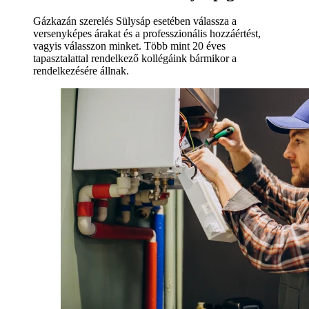
Gázkazán szerelés Sülysáp esetében válassza a
versenyképes árakat és a professzionális hozzáértést,
vagyis válasszon minket. Több mint 20 éves
tapasztalattal rendelkező kollégáink bármikor a
rendelkezésére állnak.