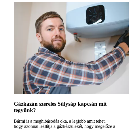
Gázkazán szerelés Sülysáp kapcsán mit
tegyünk?
Bármi is a meghibásodás oka, a legjobb amit tehet,
hogy azonnal leállítja a gázkészülékét, hogy megelőze a