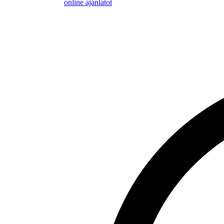
online ajánlatot