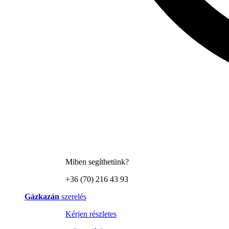
Miben segíthetünk?
+36 (70) 216 43 93
Gázkazán
szerelés
Kérjen részletes