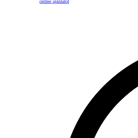
online ajánlatot