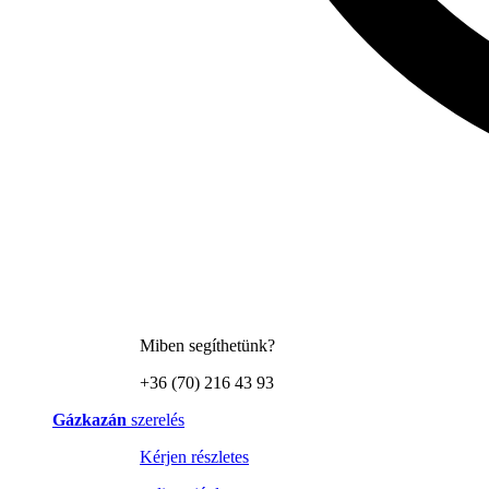
Miben segíthetünk?
+36 (70) 216 43 93
Gázkazán
szerelés
Kérjen részletes