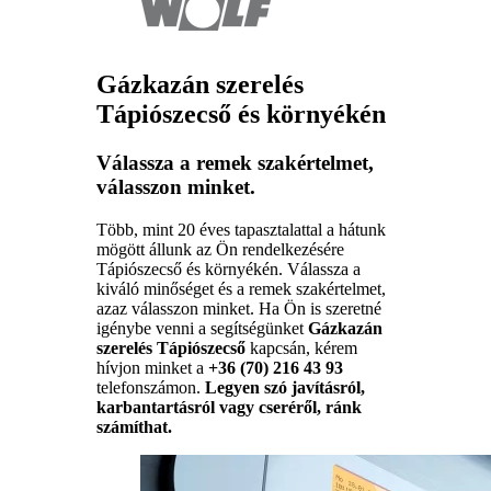
Gázkazán szerelés
Tápiószecső és környékén
Válassza a remek szakértelmet,
válasszon minket.
Több, mint 20 éves tapasztalattal a hátunk
mögött állunk az Ön rendelkezésére
Tápiószecső és környékén. Válassza a
kiváló minőséget és a remek szakértelmet,
azaz válasszon minket. Ha Ön is szeretné
igénybe venni a segítségünket
Gázkazán
szerelés Tápiószecső
kapcsán, kérem
hívjon minket a
+36 (70) 216 43 93
telefonszámon.
Legyen szó javításról,
karbantartásról vagy cseréről, ránk
számíthat.