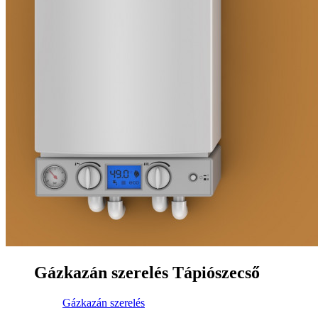
Gázkazán szerelés Tápiószecső
Gázkazán szerelés