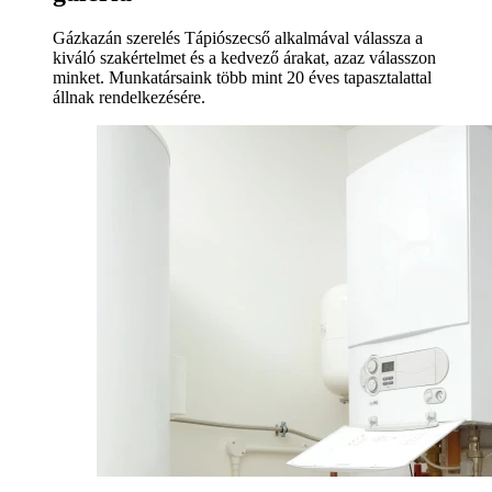
Gázkazán szerelés Tápiószecső alkalmával válassza a
kiváló szakértelmet és a kedvező árakat, azaz válasszon
minket. Munkatársaink több mint 20 éves tapasztalattal
állnak rendelkezésére.