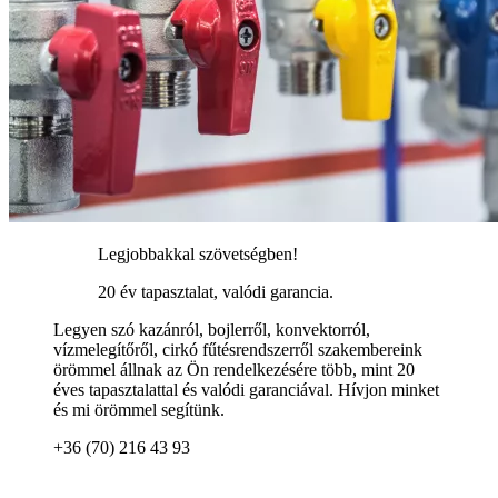
Legjobbakkal szövetségben!
20 év tapasztalat, valódi garancia.
Legyen szó kazánról, bojlerről, konvektorról,
vízmelegítőről, cirkó fűtésrendszerről szakembereink
örömmel állnak az Ön rendelkezésére több, mint 20
éves tapasztalattal és valódi garanciával. Hívjon minket
és mi örömmel segítünk.
+36 (70) 216 43 93