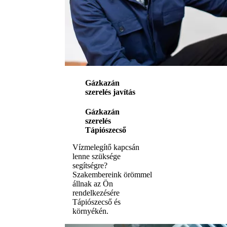
Gázkazán
szerelés javítás
Gázkazán
szerelés
Tápiószecső
Vízmelegítő kapcsán
lenne szüksége
segítségre?
Szakembereink örömmel
állnak az Ön
rendelkezésére
Tápiószecső és
környékén.