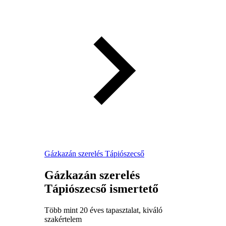
Gázkazán szerelés Tápiószecső
Gázkazán szerelés
Tápiószecső ismertető
Több mint 20 éves tapasztalat, kiváló
szakértelem