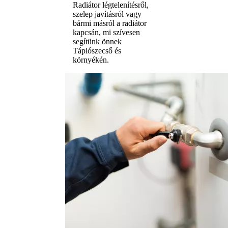
Radiátor légtelenítésről,
szelep javításról vagy
bármi másról a radiátor
kapcsán, mi szívesen
segítünk önnek
Tápiószecső és
környékén.