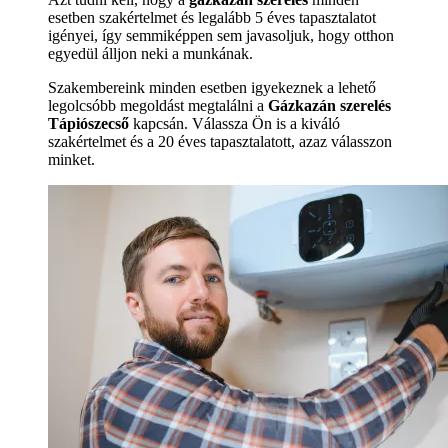
esetben szakértelmet és legalább 5 éves tapasztalatot
igényei, így semmiképpen sem javasoljuk, hogy otthon
egyedül álljon neki a munkának.
Szakembereink minden esetben igyekeznek a lehető
legolcsóbb megoldást megtalálni a
Gázkazán szerelés
Tápiószecső
kapcsán. Válassza Ön is a kiváló
szakértelmet és a 20 éves tapasztalatott, azaz válasszon
minket.