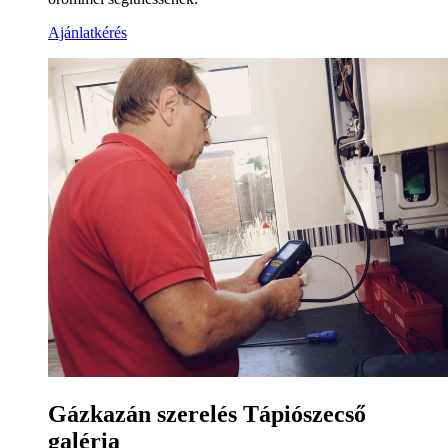
Ajánlatkérés
Gázkazán szerelés Tápiószecső
galéria