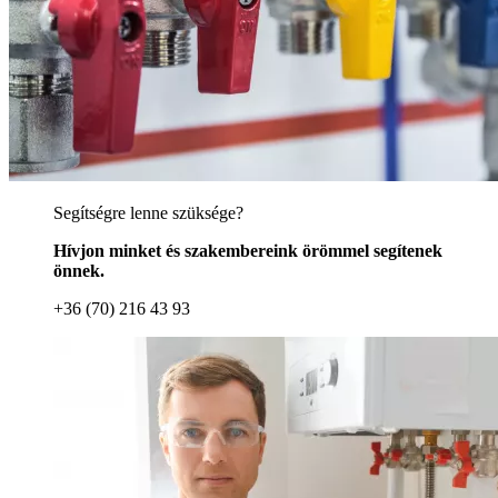
Segítségre lenne szüksége?
Hívjon minket és szakembereink örömmel segítenek
önnek.
+36 (70) 216 43 93