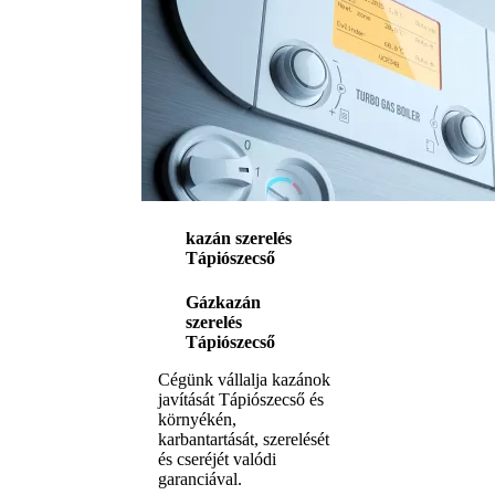
kazán szerelés
Tápiószecső
Gázkazán
szerelés
Tápiószecső
Cégünk vállalja kazánok
javítását Tápiószecső és
környékén,
karbantartását, szerelését
és cseréjét valódi
garanciával.