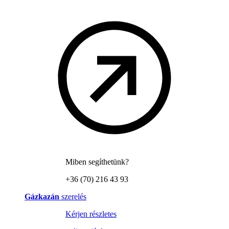
Miben segíthetünk?
+36 (70) 216 43 93
Gázkazán
szerelés
Kérjen részletes