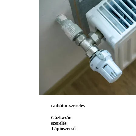
radiátor szerelés
Gázkazán
szerelés
Tápiószecső