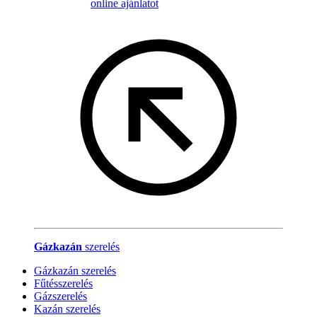
online ajánlatot
Gázkazán
szerelés
Gázkazán szerelés
Fűtésszerelés
Gázszerelés
Kazán szerelés