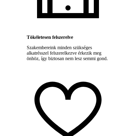
Tökéletesen felszerelve
Szakembereink minden szükséges
alkatrésszel felszerelkezve érkezik meg
önhöz, így biztosan nem lesz semmi gond.