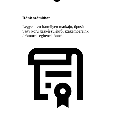
Ránk számíthat
Legyen szó bármilyen márkájú, típusú
vagy korú gázkészülékről szakembereink
örömmel segítenek önnek.