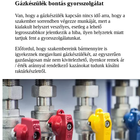
Gázkészülék bontás gyorsszolgálat
Van, hogy a gázkészülék kapcsán nincs idő arra, hogy a
szakember sorrendben végezze munkáját, mert a
kialakult helyszet veszélyes, esetleg a lehető
legrosszabbkor jelentkezik a hiba, ilyen helyzetek miatt
tartjuk fent a gyorsszolgálatunkat.
Előfordul, hogy szakembereink bármennyire is
igyekeznek megjavítani gázkészülékét, az egyszerűen
gazdaságosan már nem kivitelezhető, ilyenkor remek ár
/ érték aránnyal rendelkező kazánokat tudunk kínálni
raktárkészletről.