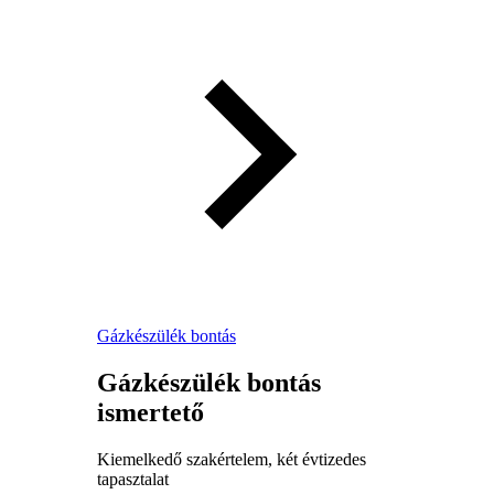
Gázkészülék bontás
Gázkészülék bontás
ismertető
Kiemelkedő szakértelem, két évtizedes
tapasztalat