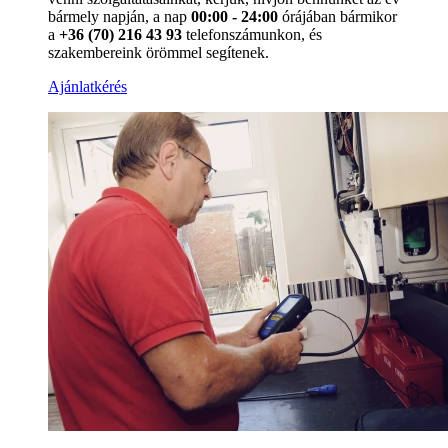
bármely napján, a nap
00:00 - 24:00
órájában bármikor
a
+36 (70) 216 43 93
telefonszámunkon, és
szakembereink örömmel segítenek.
Ajánlatkérés