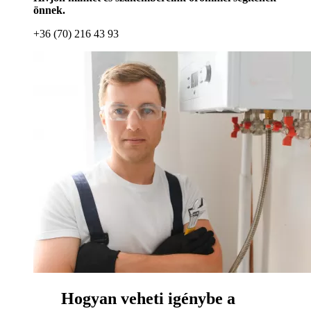
önnek.
+36 (70) 216 43 93
Hogyan veheti igénybe a