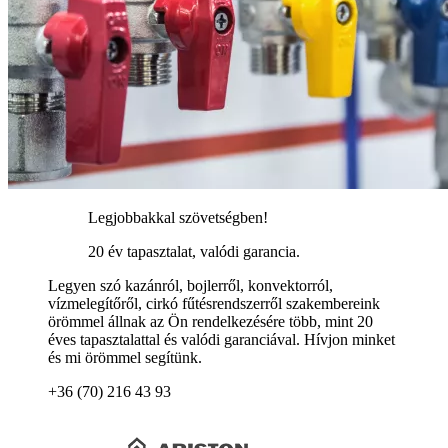
Legjobbakkal szövetségben!
20 év tapasztalat, valódi garancia.
Legyen szó kazánról, bojlerről, konvektorról,
vízmelegítőről, cirkó fűtésrendszerről szakembereink
örömmel állnak az Ön rendelkezésére több, mint 20
éves tapasztalattal és valódi garanciával. Hívjon minket
és mi örömmel segítünk.
+36 (70) 216 43 93