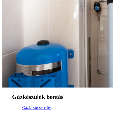
Gázkészülék bontás
Gázkazán szerelés