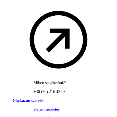
Miben segíthetünk?
+36 (70) 216 43 93
Gázkazán
szerelés
Kérjen részletes