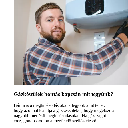
Gázkészülék bontás kapcsán mit tegyünk?
Bármi is a meghibásodás oka, a legjobb amit tehet,
hogy azonnal leállítja a gázkészülékét, hogy megelőze a
nagyobb mértékű meghibásodásokat. Ha gázszagot
érez, gondoskodjon a megfelelő szellőztetésről.