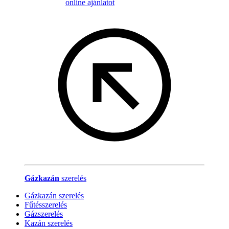
online ajánlatot
Gázkazán
szerelés
Gázkazán szerelés
Fűtésszerelés
Gázszerelés
Kazán szerelés