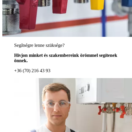
Segítségre lenne szüksége?
Hívjon minket és szakembereink örömmel segítenek
önnek.
+36 (70) 216 43 93