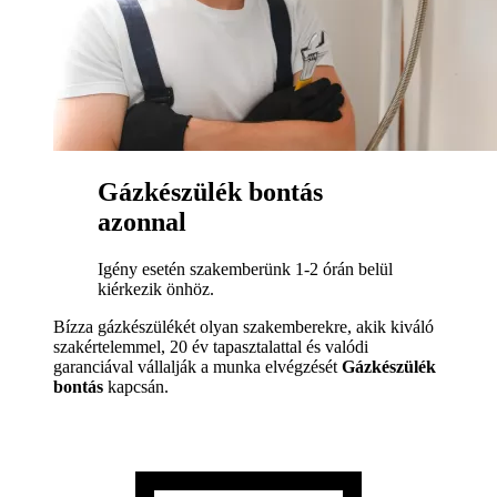
Gázkészülék bontás
azonnal
Igény esetén szakemberünk 1-2 órán belül
kiérkezik önhöz.
Bízza gázkészülékét olyan szakemberekre, akik kiváló
szakértelemmel, 20 év tapasztalattal és valódi
garanciával vállalják a munka elvégzését
Gázkészülék
bontás
kapcsán.