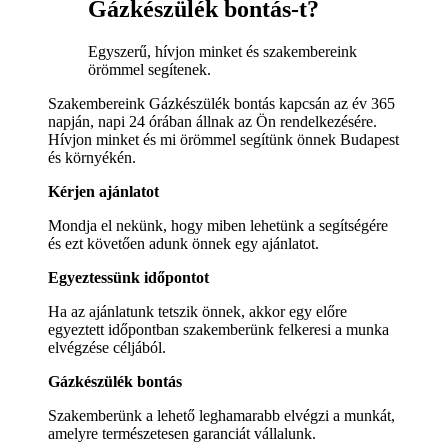
Gázkészülék bontás-t?
Egyszerű, hívjon minket és szakembereink
örömmel segítenek.
Szakembereink Gázkészülék bontás kapcsán az év 365
napján, napi 24 órában állnak az Ön rendelkezésére.
Hívjon minket és mi örömmel segítünk önnek Budapest
és környékén.
Kérjen ajánlatot
Mondja el nekünk, hogy miben lehetünk a segítségére
és ezt követően adunk önnek egy ajánlatot.
Egyeztessünk időpontot
Ha az ajánlatunk tetszik önnek, akkor egy előre
egyeztett időpontban szakemberünk felkeresi a munka
elvégzése céljából.
Gázkészülék bontás
Szakemberünk a lehető leghamarabb elvégzi a munkát,
amelyre természetesen garanciát vállalunk.