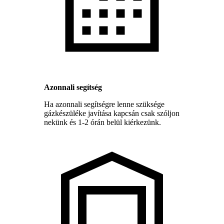
Azonnali segítség
Ha azonnali segítségre lenne szüksége
gázkészüléke javítása kapcsán csak szóljon
nekünk és 1-2 órán belül kiérkezünk.