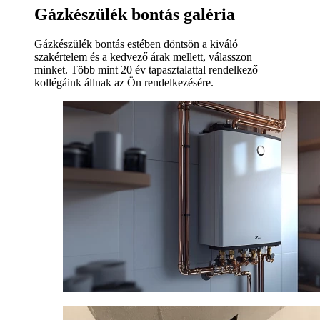
Gázkészülék bontás galéria
Gázkészülék bontás estében döntsön a kiváló
szakértelem és a kedvező árak mellett, válasszon
minket. Több mint 20 év tapasztalattal rendelkező
kollégáink állnak az Ön rendelkezésére.