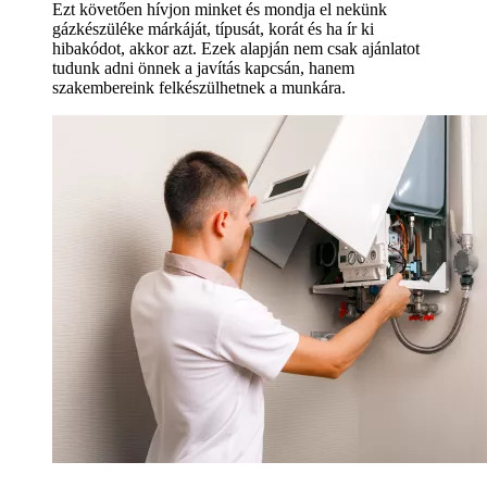
Ezt követően hívjon minket és mondja el nekünk
gázkészüléke márkáját, típusát, korát és ha ír ki
hibakódot, akkor azt. Ezek alapján nem csak ajánlatot
tudunk adni önnek a javítás kapcsán, hanem
szakembereink felkészülhetnek a munkára.