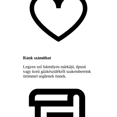
Ránk számíthat
Legyen szó bármilyen márkájú, típusú
vagy korú gázkészülékről szakembereink
örömmel segítenek önnek.