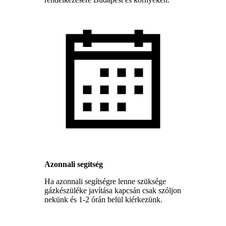
Azonnali segítség
Ha azonnali segítségre lenne szüksége
gázkészüléke javítása kapcsán csak szóljon
nekünk és 1-2 órán belül kiérkezünk.