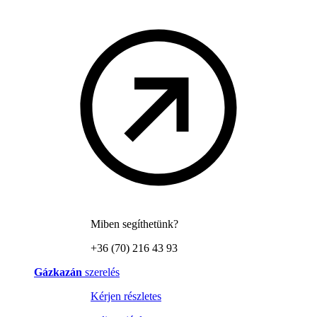
Miben segíthetünk?
+36 (70) 216 43 93
Gázkazán
szerelés
Kérjen részletes