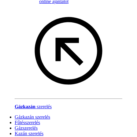
online ajánlatot
Gázkazán
szerelés
Gázkazán szerelés
Fűtésszerelés
Gázszerelés
Kazán szerelés