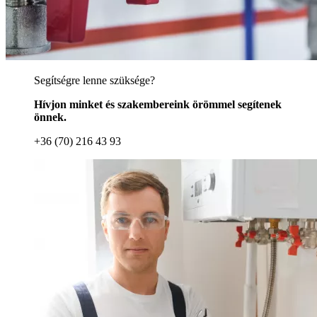
Segítségre lenne szüksége?
Hívjon minket és szakembereink örömmel segítenek
önnek.
+36 (70) 216 43 93