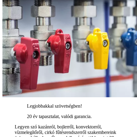
Legjobbakkal szövetségben!
20 év tapasztalat, valódi garancia.
Legyen szó kazánról, bojlerről, konvektorról,
vízmelegítőről, cirkó fűtésrendszerről szakembereink