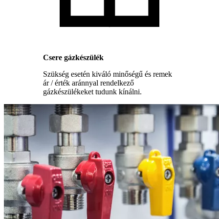
Csere gázkészülék
Szükség esetén kiváló minőségű és remek
ár / érték aránnyal rendelkező
gázkészülékeket tudunk kínálni.