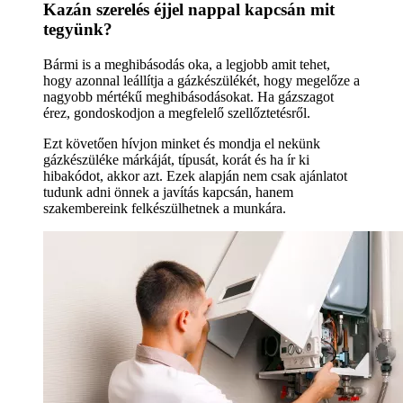
Kazán szerelés éjjel nappal kapcsán mit
tegyünk?
Bármi is a meghibásodás oka, a legjobb amit tehet,
hogy azonnal leállítja a gázkészülékét, hogy megelőze a
nagyobb mértékű meghibásodásokat. Ha gázszagot
érez, gondoskodjon a megfelelő szellőztetésről.
Ezt követően hívjon minket és mondja el nekünk
gázkészüléke márkáját, típusát, korát és ha ír ki
hibakódot, akkor azt. Ezek alapján nem csak ajánlatot
tudunk adni önnek a javítás kapcsán, hanem
szakembereink felkészülhetnek a munkára.