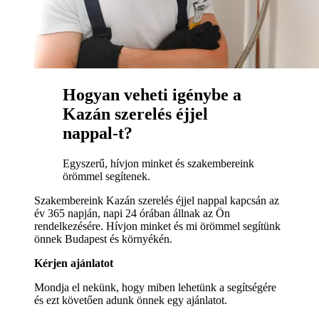
Hogyan veheti igénybe a
Kazán szerelés éjjel
nappal-t?
Egyszerű, hívjon minket és szakembereink
örömmel segítenek.
Szakembereink Kazán szerelés éjjel nappal kapcsán az
év 365 napján, napi 24 órában állnak az Ön
rendelkezésére. Hívjon minket és mi örömmel segítünk
önnek Budapest és környékén.
Kérjen ajánlatot
Mondja el nekünk, hogy miben lehetünk a segítségére
és ezt követően adunk önnek egy ajánlatot.