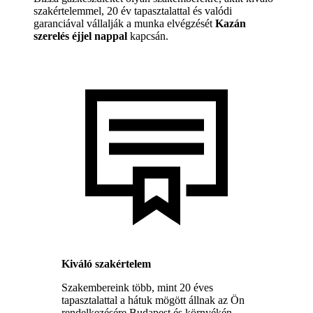
szakértelemmel, 20 év tapasztalattal és valódi
garanciával vállalják a munka elvégzését
Kazán
szerelés éjjel nappal
kapcsán.
Kiváló szakértelem
Szakembereink több, mint 20 éves
tapasztalattal a hátuk mögött állnak az Ön
rendelkezésére Budapest és környékén.