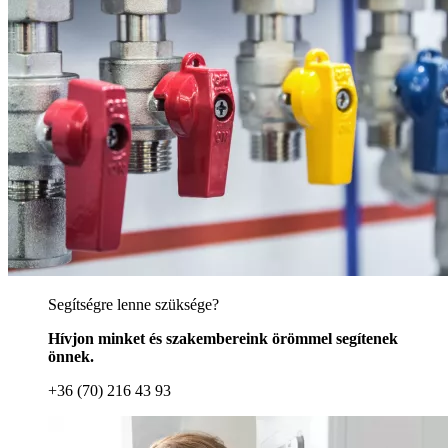
Segítségre lenne szüksége?
Hívjon minket és szakembereink örömmel segítenek
önnek.
+36 (70) 216 43 93