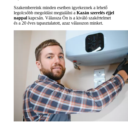
Szakembereink minden esetben igyekeznek a lehető
legolcsóbb megoldást megtalálni a
Kazán szerelés éjjel
nappal
kapcsán. Válassza Ön is a kiváló szakértelmet
és a 20 éves tapasztalatott, azaz válasszon minket.