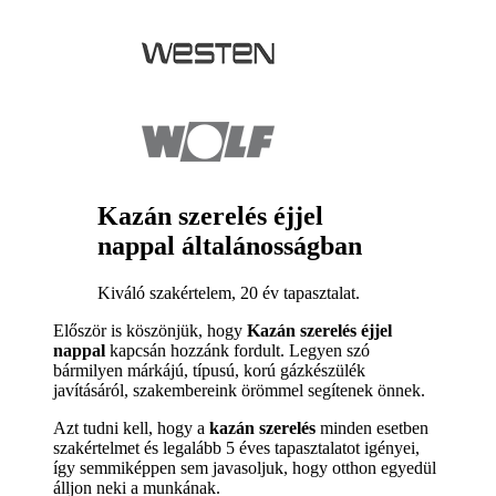
Kazán szerelés éjjel
nappal általánosságban
Kiváló szakértelem, 20 év tapasztalat.
Először is köszönjük, hogy
Kazán szerelés éjjel
nappal
kapcsán hozzánk fordult. Legyen szó
bármilyen márkájú, típusú, korú gázkészülék
javításáról, szakembereink örömmel segítenek önnek.
Azt tudni kell, hogy a
kazán szerelés
minden esetben
szakértelmet és legalább 5 éves tapasztalatot igényei,
így semmiképpen sem javasoljuk, hogy otthon egyedül
álljon neki a munkának.