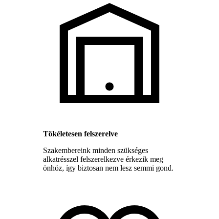
Tökéletesen felszerelve
Szakembereink minden szükséges
alkatrésszel felszerelkezve érkezik meg
önhöz, így biztosan nem lesz semmi gond.