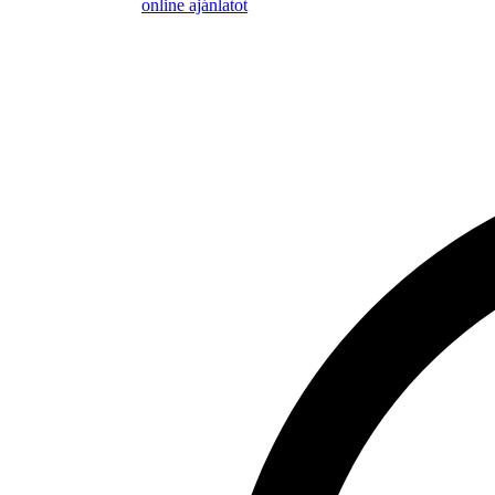
online ajánlatot