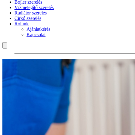
Bojler szerelés
Vízmelegítő szerelés
Radiátor szerelés
Cirkó szerelés
Rólunk
Ajánlatkérés
Kapcsolat