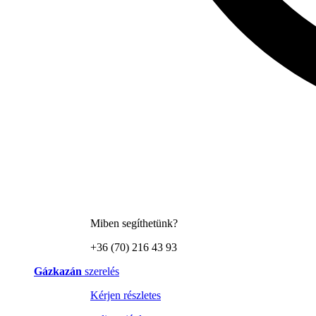
Miben segíthetünk?
+36 (70) 216 43 93
Gázkazán
szerelés
Kérjen részletes