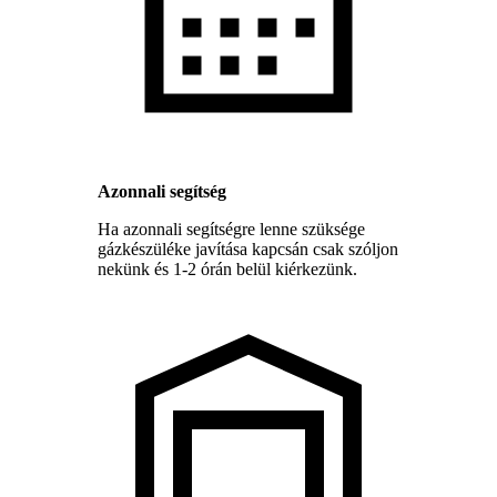
Azonnali segítség
Ha azonnali segítségre lenne szüksége
gázkészüléke javítása kapcsán csak szóljon
nekünk és 1-2 órán belül kiérkezünk.