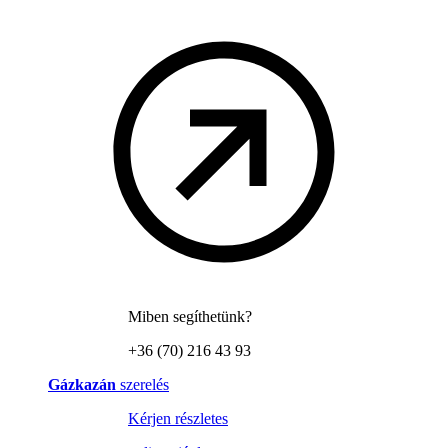
Miben segíthetünk?
+36 (70) 216 43 93
Gázkazán
szerelés
Kérjen részletes