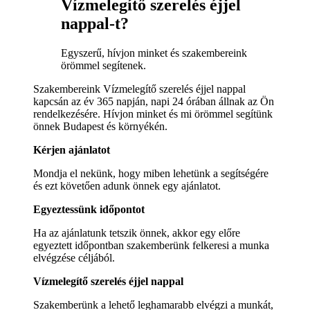
Vízmelegítő szerelés éjjel
nappal-t?
Egyszerű, hívjon minket és szakembereink
örömmel segítenek.
Szakembereink Vízmelegítő szerelés éjjel nappal
kapcsán az év 365 napján, napi 24 órában állnak az Ön
rendelkezésére. Hívjon minket és mi örömmel segítünk
önnek Budapest és környékén.
Kérjen ajánlatot
Mondja el nekünk, hogy miben lehetünk a segítségére
és ezt követően adunk önnek egy ajánlatot.
Egyeztessünk időpontot
Ha az ajánlatunk tetszik önnek, akkor egy előre
egyeztett időpontban szakemberünk felkeresi a munka
elvégzése céljából.
Vízmelegítő szerelés éjjel nappal
Szakemberünk a lehető leghamarabb elvégzi a munkát,