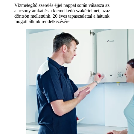
Vízmelegítő szerelés éjjel nappal során válassza az
alacsony árakat és a kiemelkedő szakértelmet, azaz
döntsön mellettünk. 20 éves tapasztalattal a hátunk
mögött állunk rendelkezésére.