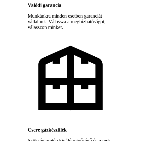
Valódi garancia
Munkánkra minden esetben garanciát
vállalunk. Válassza a megbízhatóságot,
válasszon minket.
Csere gázkészülék
Szükség esetén kiváló minőségű és remek