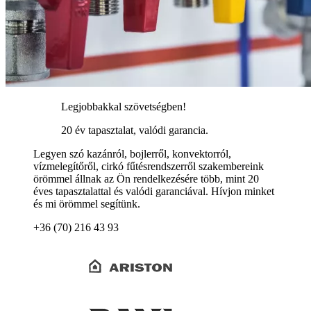
Legjobbakkal szövetségben!
20 év tapasztalat, valódi garancia.
Legyen szó kazánról, bojlerről, konvektorról,
vízmelegítőről, cirkó fűtésrendszerről szakembereink
örömmel állnak az Ön rendelkezésére több, mint 20
éves tapasztalattal és valódi garanciával. Hívjon minket
és mi örömmel segítünk.
+36 (70) 216 43 93