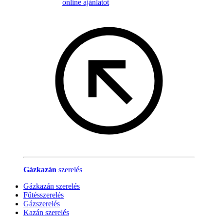
online ajánlatot
Gázkazán
szerelés
Gázkazán szerelés
Fűtésszerelés
Gázszerelés
Kazán szerelés