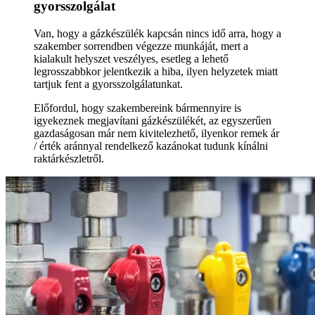
gyorsszolgálat
Van, hogy a gázkészülék kapcsán nincs idő arra, hogy a
szakember sorrendben végezze munkáját, mert a
kialakult helyszet veszélyes, esetleg a lehető
legrosszabbkor jelentkezik a hiba, ilyen helyzetek miatt
tartjuk fent a gyorsszolgálatunkat.
Előfordul, hogy szakembereink bármennyire is
igyekeznek megjavítani gázkészülékét, az egyszerűen
gazdaságosan már nem kivitelezhető, ilyenkor remek ár
/ érték aránnyal rendelkező kazánokat tudunk kínálni
raktárkészletről.