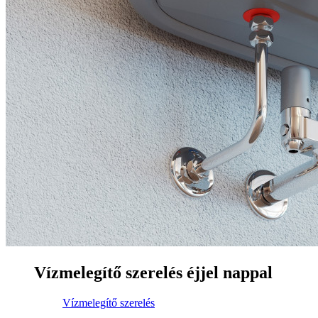
Vízmelegítő szerelés éjjel nappal
Vízmelegítő szerelés