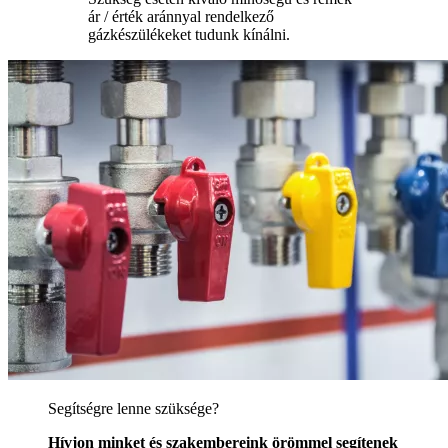
ár / érték aránnyal rendelkező
gázkészülékeket tudunk kínálni.
Segítségre lenne szüksége?
Hívjon minket és szakembereink örömmel segítenek