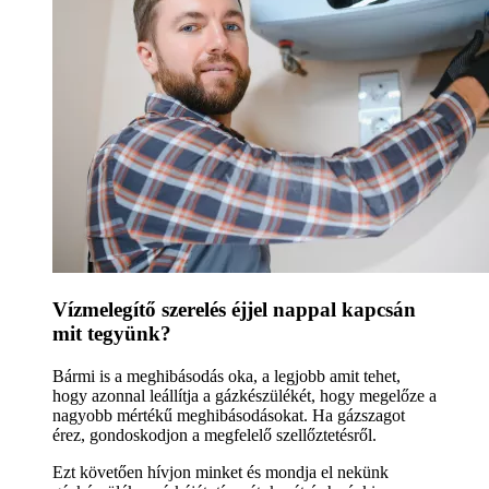
Vízmelegítő szerelés éjjel nappal kapcsán
mit tegyünk?
Bármi is a meghibásodás oka, a legjobb amit tehet,
hogy azonnal leállítja a gázkészülékét, hogy megelőze a
nagyobb mértékű meghibásodásokat. Ha gázszagot
érez, gondoskodjon a megfelelő szellőztetésről.
Ezt követően hívjon minket és mondja el nekünk