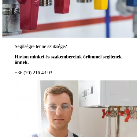
Segítségre lenne szüksége?
Hívjon minket és szakembereink örömmel segítenek
önnek.
+36 (70) 216 43 93