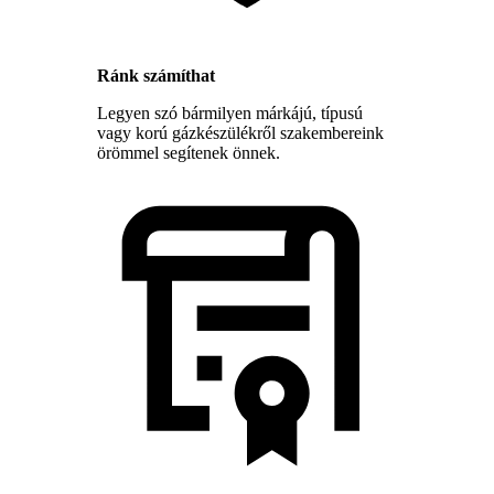
Ránk számíthat
Legyen szó bármilyen márkájú, típusú
vagy korú gázkészülékről szakembereink
örömmel segítenek önnek.