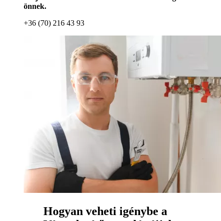
önnek.
+36 (70) 216 43 93
Hogyan veheti igénybe a