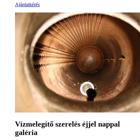
Ajánlatkérés
Vízmelegítő szerelés éjjel nappal
galéria