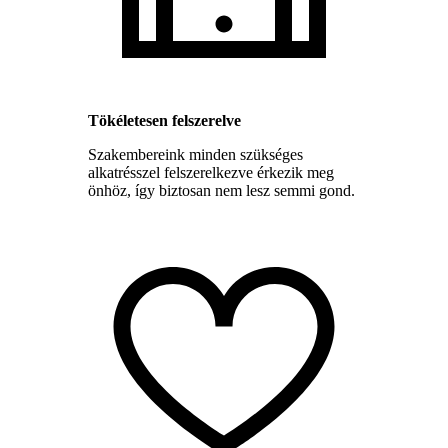
Tökéletesen felszerelve
Szakembereink minden szükséges
alkatrésszel felszerelkezve érkezik meg
önhöz, így biztosan nem lesz semmi gond.