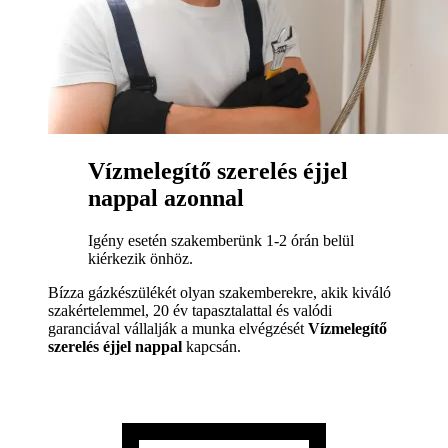
Vízmelegítő szerelés éjjel
nappal azonnal
Igény esetén szakemberünk 1-2 órán belül
kiérkezik önhöz.
Bízza gázkészülékét olyan szakemberekre, akik kiváló
szakértelemmel, 20 év tapasztalattal és valódi
garanciával vállalják a munka elvégzését
Vízmelegítő
szerelés éjjel nappal
kapcsán.