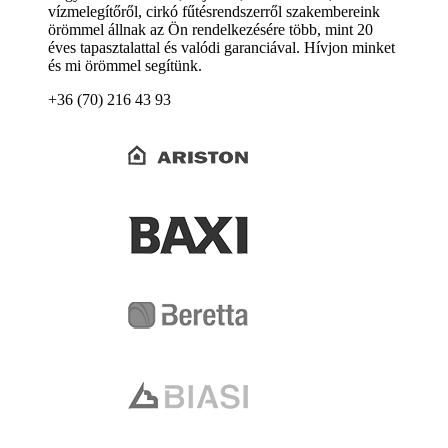
vízmelegítőről, cirkó fűtésrendszerről szakembereink
örömmel állnak az Ön rendelkezésére több, mint 20
éves tapasztalattal és valódi garanciával. Hívjon minket
és mi örömmel segítünk.
+36 (70) 216 43 93