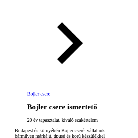
Bojler csere
Bojler csere ismertető
20 év tapasztalat, kiváló szakértelem
Budapest és környékén Bojler cserét vállalunk
bármilyen márkájú, típusú és korú készülékkel