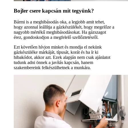
Bojler csere kapcsán mit tegyünk?
Bármi is a meghibásodás oka, a legjobb amit tehet,
hogy azonnal leállítja a gázkészülékét, hogy megelőze a
nagyobb mértékű meghibásodásokat. Ha gázszagot
érez, gondoskodjon a megfelelő szellőztetésről.
Ezt követően hívjon minket és mondja el nekünk
gázkészüléke márkáját, típusát, korát és ha ír ki
hibakódot, akkor azt. Ezek alapján nem csak ajánlatot
tudunk adni önnek a javítás kapcsán, hanem
szakembereink felkészülhetnek a munkára.