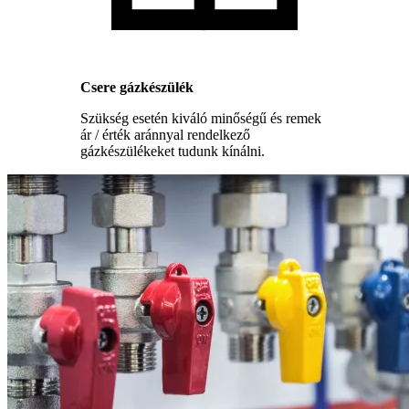
Csere gázkészülék
Szükség esetén kiváló minőségű és remek
ár / érték aránnyal rendelkező
gázkészülékeket tudunk kínálni.