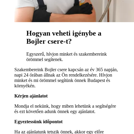
Hogyan veheti igénybe a
Bojler csere-t?
Egyszerű, hívjon minket és szakembereink
örömmel segítenek.
Szakembereink Bojler csere kapcsán az év 365 napján,
napi 24 órában állnak az Ön rendelkezésére. Hívjon
minket és mi örömmel segítünk önnek Budapest és
környékén.
Kérjen ajánlatot
Mondja el nekünk, hogy miben lehetünk a segítségére
és ezt követően adunk önnek egy ajánlatot.
Egyeztessünk időpontot
Ha az ajánlatunk tetszik önnek, akkor egy előre