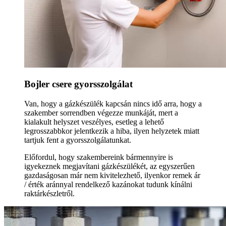
Bojler csere gyorsszolgálat
Van, hogy a gázkészülék kapcsán nincs idő arra, hogy a
szakember sorrendben végezze munkáját, mert a
kialakult helyszet veszélyes, esetleg a lehető
legrosszabbkor jelentkezik a hiba, ilyen helyzetek miatt
tartjuk fent a gyorsszolgálatunkat.
Előfordul, hogy szakembereink bármennyire is
igyekeznek megjavítani gázkészülékét, az egyszerűen
gazdaságosan már nem kivitelezhető, ilyenkor remek ár
/ érték aránnyal rendelkező kazánokat tudunk kínálni
raktárkészletről.