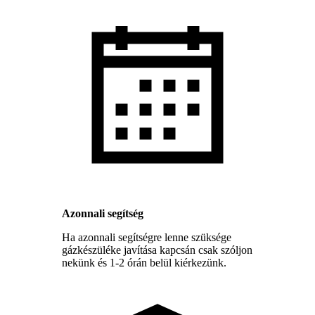
Azonnali segítség
Ha azonnali segítségre lenne szüksége
gázkészüléke javítása kapcsán csak szóljon
nekünk és 1-2 órán belül kiérkezünk.