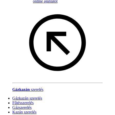
online ajánlatot
Gázkazán
szerelés
Gázkazán szerelés
Fűtésszerelés
Gázszerelés
Kazán szerelés