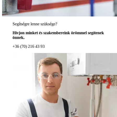
Segítségre lenne szüksége?
Hívjon minket és szakembereink örömmel segítenek
önnek.
+36 (70) 216 43 93