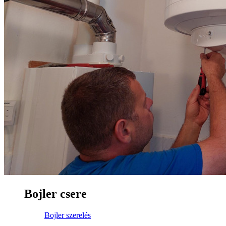
Bojler csere
Bojler szerelés