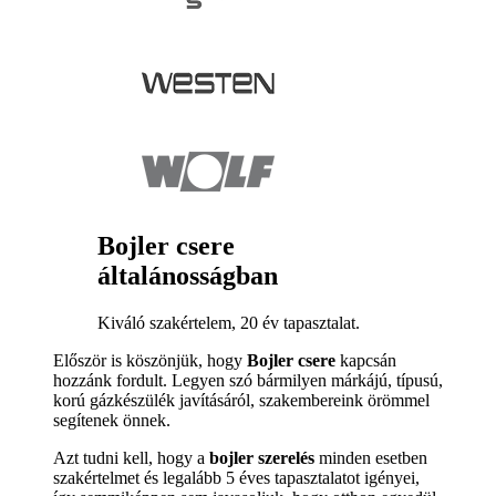
Bojler csere
általánosságban
Kiváló szakértelem, 20 év tapasztalat.
Először is köszönjük, hogy
Bojler csere
kapcsán
hozzánk fordult. Legyen szó bármilyen márkájú, típusú,
korú gázkészülék javításáról, szakembereink örömmel
segítenek önnek.
Azt tudni kell, hogy a
bojler szerelés
minden esetben
szakértelmet és legalább 5 éves tapasztalatot igényei,