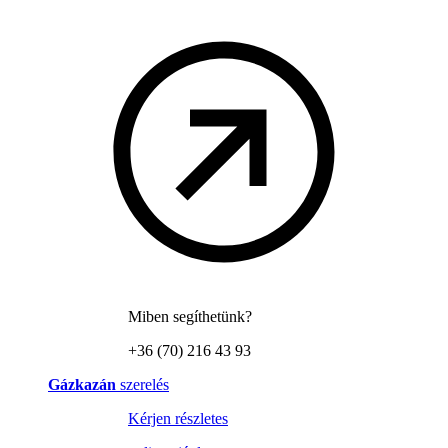
Miben segíthetünk?
+36 (70) 216 43 93
Gázkazán
szerelés
Kérjen részletes