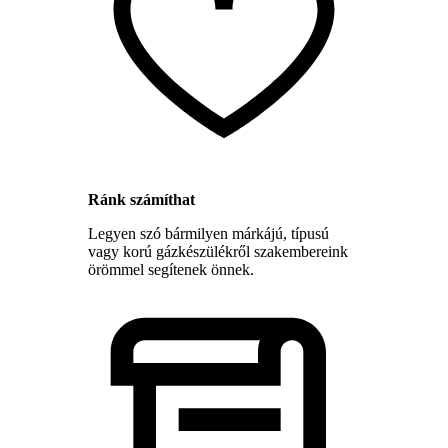
Ránk számíthat
Legyen szó bármilyen márkájú, típusú
vagy korú gázkészülékről szakembereink
örömmel segítenek önnek.