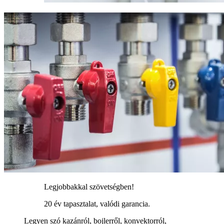
Legjobbakkal szövetségben!
20 év tapasztalat, valódi garancia.
Legyen szó kazánról, bojlerről, konvektorról,