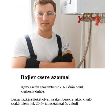
Bojler csere azonnal
Igény esetén szakemberünk 1-2 órán belül
kiérkezik önhöz.
Bízza gázkészülékét olyan szakemberekre, akik kiváló
szakértelemmel, 20 év tapasztalattal és valódi