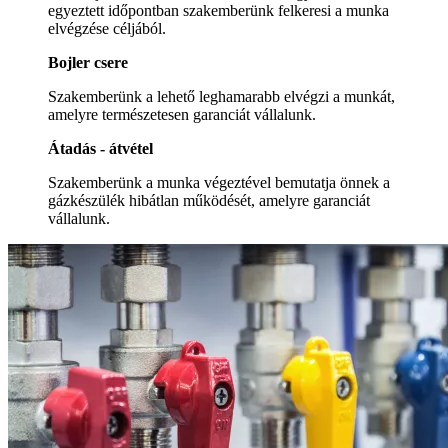
egyeztett időpontban szakemberünk felkeresi a munka
elvégzése céljából.
Bojler csere
Szakemberünk a lehető leghamarabb elvégzi a munkát,
amelyre természetesen garanciát vállalunk.
Átadás - átvétel
Szakemberünk a munka végeztével bemutatja önnek a
gázkészülék hibátlan működését, amelyre garanciát
vállalunk.