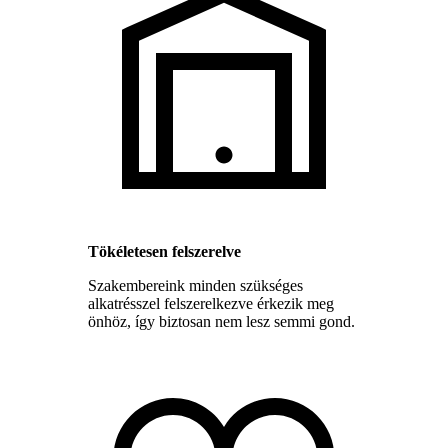
Tökéletesen felszerelve
Szakembereink minden szükséges
alkatrésszel felszerelkezve érkezik meg
önhöz, így biztosan nem lesz semmi gond.