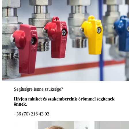
Segítségre lenne szüksége?
Hívjon minket és szakembereink örömmel segítenek
önnek.
+36 (70) 216 43 93