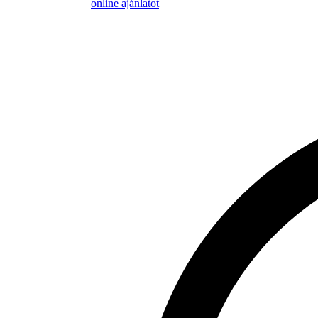
online ajánlatot