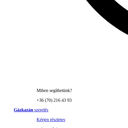
Miben segíthetünk?
+36 (70) 216 43 93
Gázkazán
szerelés
Kérjen részletes