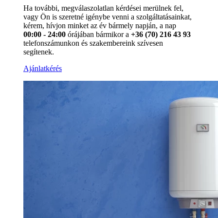
Ha további, megválaszolatlan kérdései merülnek fel,
vagy Ön is szeretné igénybe venni a szolgáltatásainkat,
kérem, hívjon minket az év bármely napján, a nap
00:00 - 24:00
órájában bármikor a
+36 (70) 216 43 93
telefonszámunkon és szakembereink szívesen
segítenek.
Ajánlatkérés