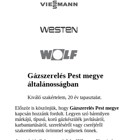
Gázszerelés Pest megye
általánosságban
Kiváló szakértelem, 20 év tapasztalat.
Először is köszönjük, hogy
Gázszerelés Pest megye
kapcsán hozzánk fordult. Legyen szó bármilyen
márkájú, típusú, korú gázkészülék javításáról,
karbantartásáról, szereléséről vagy cseréjéről
szakembereink örömmel segítenek önnek.