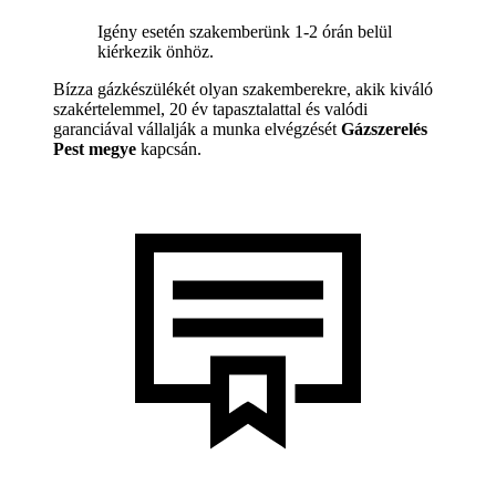
Igény esetén szakemberünk 1-2 órán belül
kiérkezik önhöz.
Bízza gázkészülékét olyan szakemberekre, akik kiváló
szakértelemmel, 20 év tapasztalattal és valódi
garanciával vállalják a munka elvégzését
Gázszerelés
Pest megye
kapcsán.