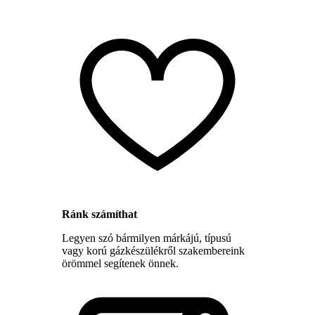
Ránk számíthat
Legyen szó bármilyen márkájú, típusú
vagy korú gázkészülékről szakembereink
örömmel segítenek önnek.