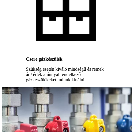
Csere gázkészülék
Szükség esetén kiváló minőségű és remek
ár / érték aránnyal rendelkező
gázkészülékeket tudunk kínálni.