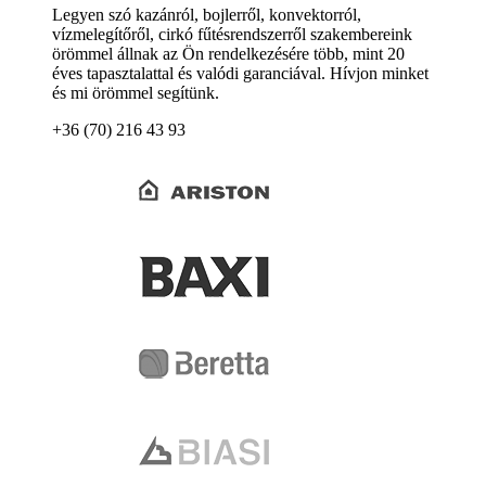
Legyen szó kazánról, bojlerről, konvektorról,
vízmelegítőről, cirkó fűtésrendszerről szakembereink
örömmel állnak az Ön rendelkezésére több, mint 20
éves tapasztalattal és valódi garanciával. Hívjon minket
és mi örömmel segítünk.
+36 (70) 216 43 93