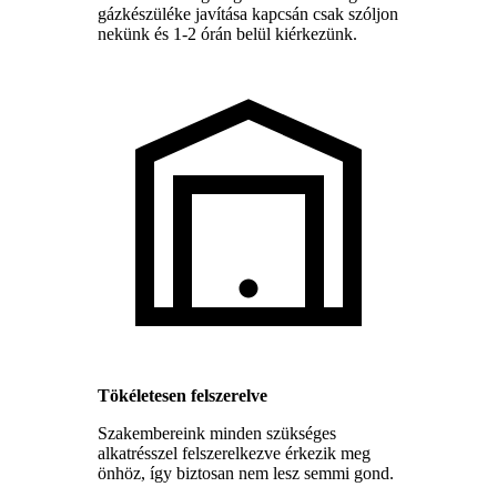
gázkészüléke javítása kapcsán csak szóljon
nekünk és 1-2 órán belül kiérkezünk.
Tökéletesen felszerelve
Szakembereink minden szükséges
alkatrésszel felszerelkezve érkezik meg
önhöz, így biztosan nem lesz semmi gond.