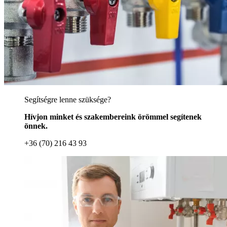
Segítségre lenne szüksége?
Hívjon minket és szakembereink örömmel segítenek
önnek.
+36 (70) 216 43 93