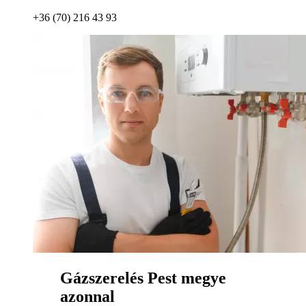
+36 (70) 216 43 93
Gázszerelés Pest megye
azonnal