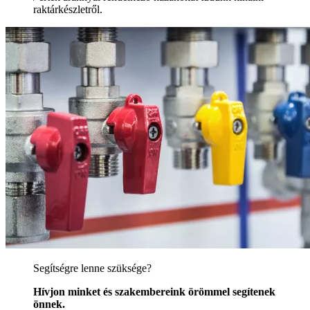
raktárkészletről.
Segítségre lenne szüksége?
Hívjon minket és szakembereink örömmel segítenek
önnek.