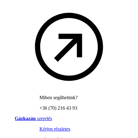
Miben segíthetünk?
+36 (70) 216 43 93
Gázkazán
szerelés
Kérjen részletes