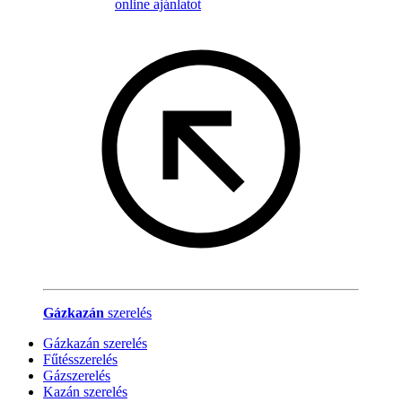
online ajánlatot
Gázkazán
szerelés
Gázkazán szerelés
Fűtésszerelés
Gázszerelés
Kazán szerelés