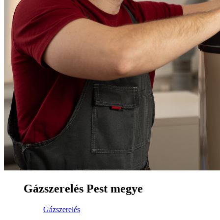
Gázszerelés Pest megye
Gázszerelés