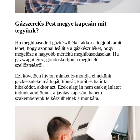
Gázszerelés Pest megye kapcsán mit
tegyünk?
Ha meghibásodott gázkészüléke, akkor a legjobb amit
tehet, hogy azonnal leállítja a gázkészülékét, hogy
megelőze a nagyobb mértékű meghibásodásokat. Ha
gázszagot érez, gondoskodjon a megfelelő
szellőztetésről.
Ezt követően hívjon minket és mondja el nekünk
gázkészüléke márkáját, típusát, korát és ha ír ki
hibakódot, akkor azt. Ezek alapján nem csak ajánlatot
tudunk adni önnek a javítás kapcsán, hanem
szakembereink felkészülhetnek a munkára.