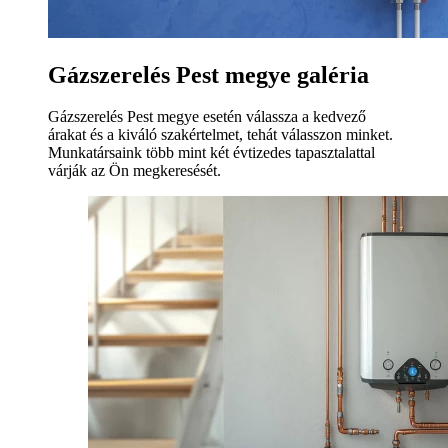
Gázszerelés Pest megye galéria
Gázszerelés Pest megye esetén válassza a kedvező
árakat és a kiváló szakértelmet, tehát válasszon minket.
Munkatársaink több mint két évtizedes tapasztalattal
várják az Ön megkeresését.