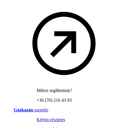
Miben segíthetünk?
+36 (70) 216 43 93
Gázkazán
szerelés
Kérjen részletes