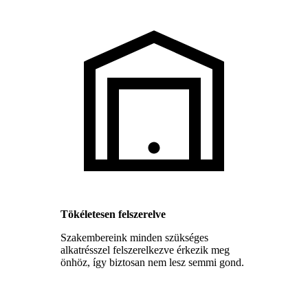
Tökéletesen felszerelve
Szakembereink minden szükséges
alkatrésszel felszerelkezve érkezik meg
önhöz, így biztosan nem lesz semmi gond.