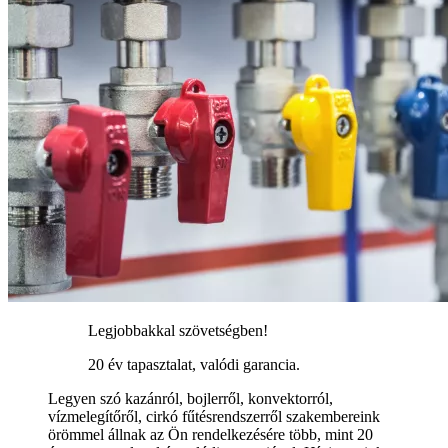
Legjobbakkal szövetségben!
20 év tapasztalat, valódi garancia.
Legyen szó kazánról, bojlerről, konvektorról,
vízmelegítőről, cirkó fűtésrendszerről szakembereink
örömmel állnak az Ön rendelkezésére több, mint 20