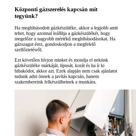
Központi gázszerelés kapcsán mit
tegyünk?
Ha meghibásodott gázkészüléke, akkor a legjobb amit
tehet, hogy azonnal leállítja a gázkészülékét, hogy
megelőze a nagyobb mértékű meghibásodásokat. Ha
gázszagot érez, gondoskodjon a megfelelő
szellőztetésről.
Ezt követően hívjon minket és mondja el nekünk
gázkészüléke márkáját, típusát, korát és ha ír ki
hibakódot, akkor azt. Ezek alapján nem csak ajánlatot
tudunk adni önnek a javítás kapcsán, hanem
szakembereink felkészülhetnek a munkára.