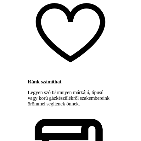
Ránk számíthat
Legyen szó bármilyen márkájú, típusú
vagy korú gázkészülékről szakembereink
örömmel segítenek önnek.