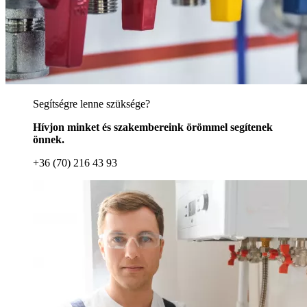
Segítségre lenne szüksége?
Hívjon minket és szakembereink örömmel segítenek
önnek.
+36 (70) 216 43 93