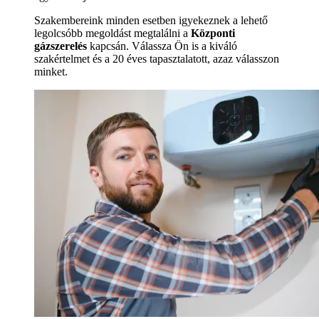
Szakembereink minden esetben igyekeznek a lehető
legolcsóbb megoldást megtalálni a
Központi
gázszerelés
kapcsán. Válassza Ön is a kiváló
szakértelmet és a 20 éves tapasztalatott, azaz válasszon
minket.