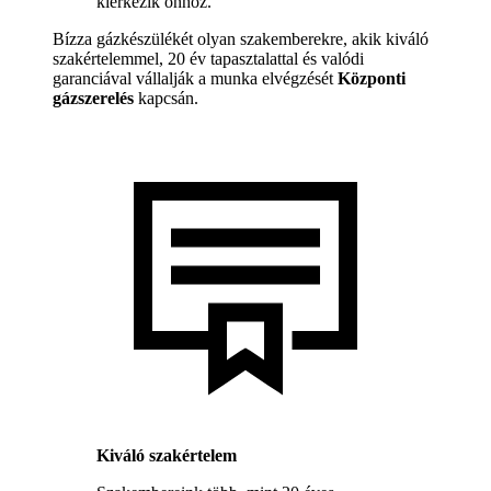
kiérkezik önhöz.
Bízza gázkészülékét olyan szakemberekre, akik kiváló
szakértelemmel, 20 év tapasztalattal és valódi
garanciával vállalják a munka elvégzését
Központi
gázszerelés
kapcsán.
Kiváló szakértelem