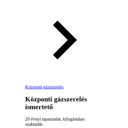
Központi gázszerelés
Központi gázszerelés
ismertető
20 évnyi tapasztalat, kifogástalan
szaktudás