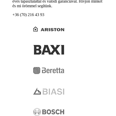
éves tapasztalattal és valódi garanciával. Hívjon minket
és mi örömmel segítünk.
+36 (70) 216 43 93