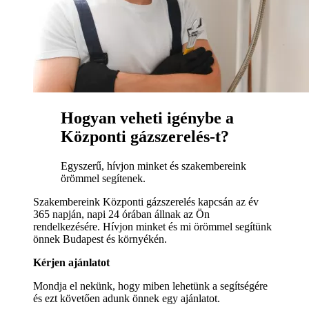
Hogyan veheti igénybe a
Központi gázszerelés-t?
Egyszerű, hívjon minket és szakembereink
örömmel segítenek.
Szakembereink Központi gázszerelés kapcsán az év
365 napján, napi 24 órában állnak az Ön
rendelkezésére. Hívjon minket és mi örömmel segítünk
önnek Budapest és környékén.
Kérjen ajánlatot
Mondja el nekünk, hogy miben lehetünk a segítségére
és ezt követően adunk önnek egy ajánlatot.