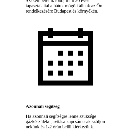
Szakembereink több, mint 20 éves
tapasztalattal a hátuk mögött állnak az Ön
rendelkezésére Budapest és környékén.
Azonnali segítség
Ha azonnali segítségre lenne szüksége
gázkészüléke javítása kapcsán csak szóljon
nekünk és 1-2 órán belül kiérkezünk.