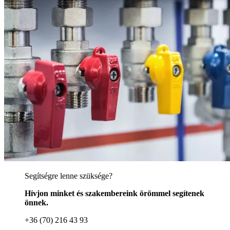
Segítségre lenne szüksége?
Hívjon minket és szakembereink örömmel segítenek
önnek.
+36 (70) 216 43 93