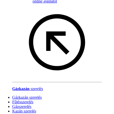
online ajánlatot
Gázkazán
szerelés
Gázkazán szerelés
Fűtésszerelés
Gázszerelés
Kazán szerelés