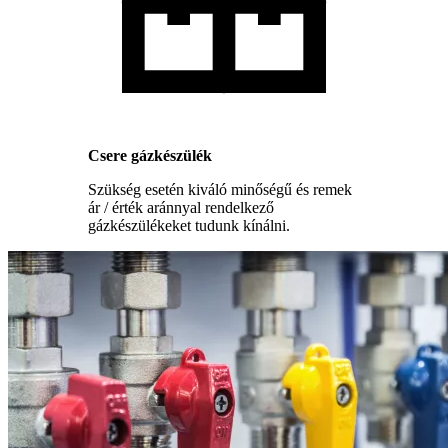
Csere gázkészülék
Szükség esetén kiváló minőségű és remek
ár / érték aránnyal rendelkező
gázkészülékeket tudunk kínálni.